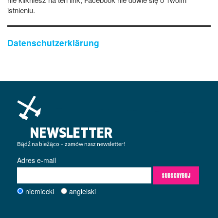
istnieniu.
Datenschutzerklärung
NEWSLETTER
Bądź na bieżąco – zamów nasz newsletter!
Adres e-mail
SUBSKRYBUJ
niemiecki
angielski