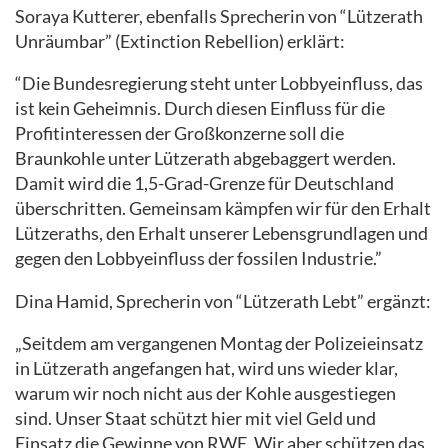
Soraya Kutterer, ebenfalls Sprecherin von “Lützerath
Unräumbar” (Extinction Rebellion) erklärt:
“Die Bundesregierung steht unter Lobbyeinfluss, das
ist kein Geheimnis. Durch diesen Einfluss für die
Profitinteressen der Großkonzerne soll die
Braunkohle unter Lützerath abgebaggert werden.
Damit wird die 1,5-Grad-Grenze für Deutschland
überschritten. Gemeinsam kämpfen wir für den Erhalt
Lützeraths, den Erhalt unserer Lebensgrundlagen und
gegen den Lobbyeinfluss der fossilen Industrie.”
Dina Hamid, Sprecherin von “Lützerath Lebt” ergänzt:
„Seitdem am vergangenen Montag der Polizeieinsatz
in Lützerath angefangen hat, wird uns wieder klar,
warum wir noch nicht aus der Kohle ausgestiegen
sind. Unser Staat schützt hier mit viel Geld und
Einsatz die Gewinne von RWE. Wir aber schützen das