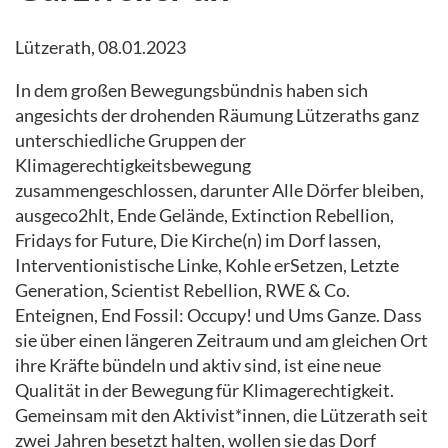
Lützerath, 08.01.2023
In dem großen Bewegungsbündnis haben sich
angesichts der drohenden Räumung Lützeraths ganz
unterschiedliche Gruppen der
Klimagerechtigkeitsbewegung
zusammengeschlossen, darunter Alle Dörfer bleiben,
ausgeco2hlt, Ende Gelände, Extinction Rebellion,
Fridays for Future, Die Kirche(n) im Dorf lassen,
Interventionistische Linke, Kohle erSetzen, Letzte
Generation, Scientist Rebellion, RWE & Co.
Enteignen, End Fossil: Occupy! und Ums Ganze. Dass
sie über einen längeren Zeitraum und am gleichen Ort
ihre Kräfte bündeln und aktiv sind, ist eine neue
Qualität in der Bewegung für Klimagerechtigkeit.
Gemeinsam mit den Aktivist*innen, die Lützerath seit
zwei Jahren besetzt halten, wollen sie das Dorf