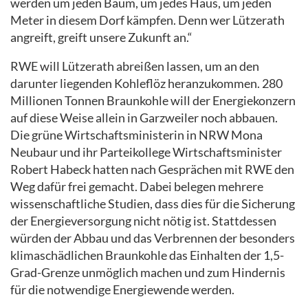
werden um jeden Baum, um jedes Haus, um jeden
Meter in diesem Dorf kämpfen. Denn wer Lützerath
angreift, greift unsere Zukunft an.“
RWE will Lützerath abreißen lassen, um an den
darunter liegenden Kohleflöz heranzukommen. 280
Millionen Tonnen Braunkohle will der Energiekonzern
auf diese Weise allein in Garzweiler noch abbauen.
Die grüne Wirtschaftsministerin in NRW Mona
Neubaur und ihr Parteikollege Wirtschaftsminister
Robert Habeck hatten nach Gesprächen mit RWE den
Weg dafür frei gemacht. Dabei belegen mehrere
wissenschaftliche Studien, dass dies für die Sicherung
der Energieversorgung nicht nötig ist. Stattdessen
würden der Abbau und das Verbrennen der besonders
klimaschädlichen Braunkohle das Einhalten der 1,5-
Grad-Grenze unmöglich machen und zum Hindernis
für die notwendige Energiewende werden.