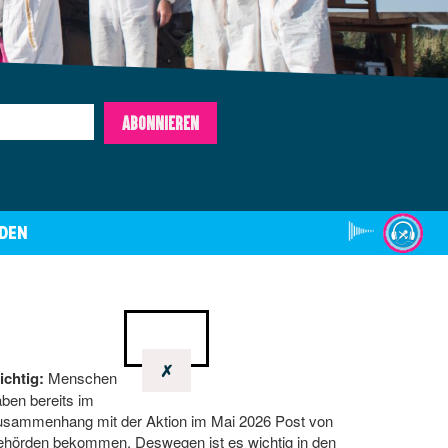
ABONNIEREN
DEN
✗
ichtig:
Menschen
ben bereits im
usammenhang mit der Aktion im Mai 2026 Post von
ehörden bekommen. Deswegen ist es wichtig in den