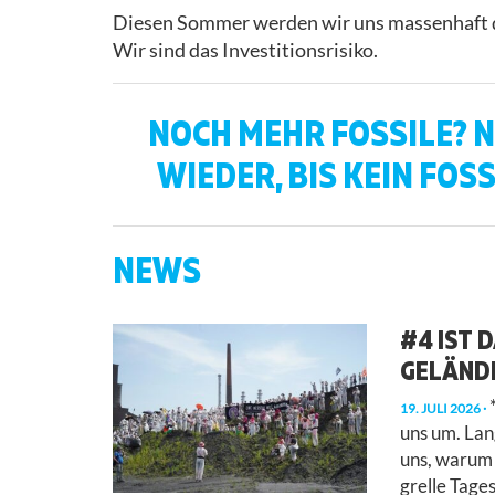
Diesen Sommer werden wir uns massenhaft d
Wir sind das Investitionsrisiko.
NOCH MEHR FOSSILE? N
WIEDER, BIS KEIN FOS
NEWS
#4 IST 
GELÄNDE
*
19. JULI 2026
uns um. La
uns, warum 
grelle Tage