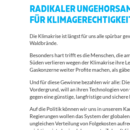
RADIKALER UNGEHORSAM
FÜR KLIMAGERECHTIGKEI
Die Klimakrise ist längst für uns alle spürba
Waldbrände.
Besonders hart trifft es die Menschen, die 
Süden verlieren wegen der Klimakrise ihre 
Gaskonzerne weiter Profite machen, als gäbe
Und für diese Gewinne bezahlen wir alle: Die
Vordergrund, will an ihren Technologien von 
gegen eine günstige, langfristige und sichere
Auf die Politik können wir uns in unserem Ka
Regierungen wollen das System der globalen
ungleichen Verteilung von Folgekosten aufre