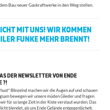
em Bau neuer Gaskraftwerke in den Weg stellen.
ICHT MIT UNS! WIR KOMMEN
SILER FUNKE MEHR BRENNT!
DAS DER NEWSLETTER VON ENDE
 ?!
hust* Blinzelnd machen wir die Augen auf und schauen
ngsam bewegen wir unsere müden Glieder und fragen
wir für so lange Zeit in der Kiste verstaut wurden. Das
slicht blendet, als uns Ende Gelände entgegenlächelt.