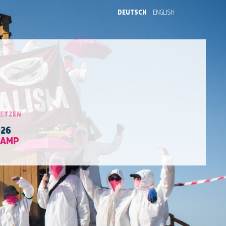
DEUTSCH
ENGLISH
SETZEN
026
CAMP