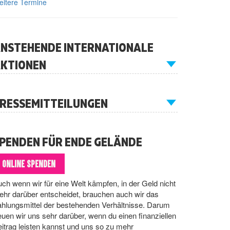
itere Termine
NSTEHENDE INTERNATIONALE
KTIONEN
RESSEMITTEILUNGEN
PENDEN FÜR ENDE GELÄNDE
ONLINE SPENDEN
ch wenn wir für eine Welt kämpfen, in der Geld nicht
hr darüber entscheidet, brauchen auch wir das
hlungsmittel der bestehenden Verhältnisse. Darum
euen wir uns sehr darüber, wenn du einen finanziellen
itrag leisten kannst und uns so zu mehr