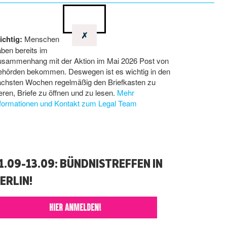
✗
ichtig:
Menschen
ben bereits im
usammenhang mit der Aktion im Mai 2026 Post von
ehörden bekommen. Deswegen ist es wichtig in den
ächsten Wochen regelmäßig den Briefkasten zu
eren, Briefe zu öffnen und zu lesen.
Mehr
nformationen und Kontakt zum Legal Team
1.09-13.09: BÜNDNISTREFFEN IN
ERLIN!
HIER ANMELDEN!