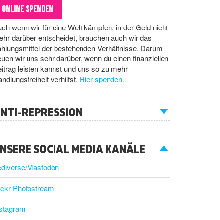
ONLINE SPENDEN
ch wenn wir für eine Welt kämpfen, in der Geld nicht
hr darüber entscheidet, brauchen auch wir das
hlungsmittel der bestehenden Verhältnisse. Darum
euen wir uns sehr darüber, wenn du einen finanziellen
itrag leisten kannst und uns so zu mehr
ndlungsfreiheit verhilfst.
Hier spenden.
NTI-REPRESSION
NSERE SOCIAL MEDIA KANÄLE
ediverse/Mastodon
ickr Photostream
nstagram