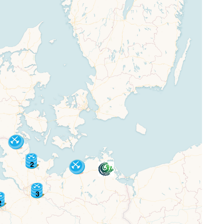
2
3
2