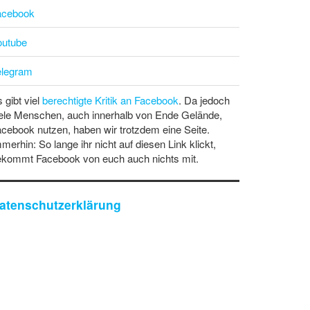
acebook
outube
elegram
 gibt viel
berechtigte Kritik an Facebook
. Da jedoch
ele Menschen, auch innerhalb von Ende Gelände,
cebook nutzen, haben wir trotzdem eine Seite.
merhin: So lange ihr nicht auf diesen Link klickt,
ekommt Facebook von euch auch nichts mit.
atenschutzerklärung