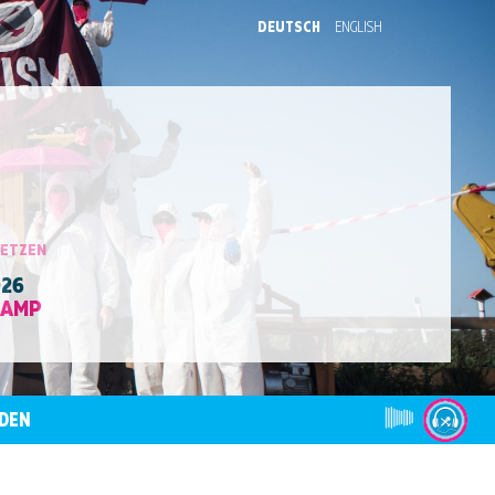
DEUTSCH
ENGLISH
SETZEN
026
CAMP
DEN