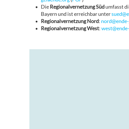
HELFEN
Die
Regionalvernetzung Süd
umfasst d
Bayern und ist erreichbar unter
sued@e
RECHTLICHES
Regionalvernetzung Nord
:
nord@ende-g
Regionalvernetzung West
:
west@ende-
AKTIONSTICKER