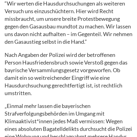
“Wir werten die Hausdurchsuchungen als weiteren
Versuch uns einzuschüchtern. Hier wird Recht
missbraucht, um unsere breite Protestbewegung
gegen den Gasausbau mundtot zu machen. Wir lassen
uns davon nicht aufhalten – im Gegenteil. Wir nehmen
den Gasaustieg selbst in die Hand.”
Nach Angaben der Polizei wird der betroffenen
Person Hausfriedensbruch sowie Verstoß gegen das
bayrische Versammlungsgesetz vorgeworfen. Ob
damit ein so weitreichender Eingriff wie eine
Hausdurchsuchung gerechtfertigt ist, ist rechtlich
umstritten.
„Einmal mehr lassen die bayerischen
Strafverfolgungsbehörden im Umgang mit
Klimaaktivist*innen jedes Maß vermissen: Wegen
eines absoluten Bagatelldelikts durchsucht die Polizei
eine Wohnung und beschlagnahmt mehrere Handys