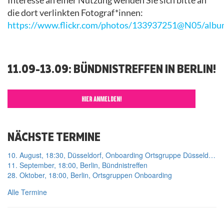
Interesse an einer Nutzung wenden Sie sich bitte an
die dort verlinkten Fotograf*innen:
https://www.flickr.com/photos/133937251@N05/albu
11.09-13.09: BÜNDNISTREFFEN IN BERLIN!
HIER ANMELDEN!
NÄCHSTE TERMINE
10. August, 18:30, Düsseldorf, Onboarding Ortsgruppe Düsseldorf
11. September, 18:00, Berlin, Bündnistreffen
28. Oktober, 18:00, Berlin, Ortsgruppen Onboarding
Alle Termine