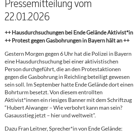
Pressemitteilung vom
22.01.2026
++ Hausdurchsuchungen bei Ende Gelände Aktivist*in
++ Protest gegen Gasbohrungen in Bayern hält an ++
Gestern Morgen gegen 6 Uhr hat die Polizei in Bayern
eine Hausdurchsuchung bei einer aktivistischen
Person durchgeführt, die an den Protestaktionen
gegen die Gasbohrung in Reichling beteiligt gewesen
sein soll. Im September hatte Ende Gelände dort einen
Bohrturm besetzt. Von diesem entrollten
Aktivist*innen ein riesiges Banner mit dem Schriftzug
“Hubert Aiwanger – Wie verbohrt kann man sein?
Gasausstieg jetzt – hier und weltweit”.
Dazu Fran Leitner, Sprecher*in von Ende Gelände: