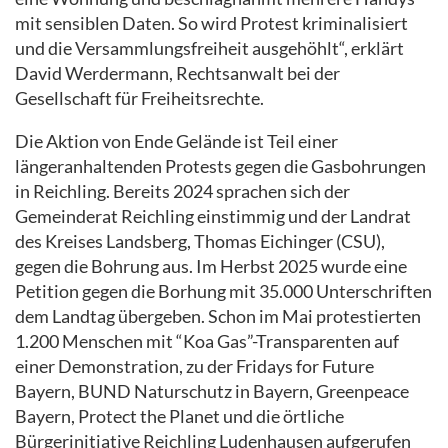
mit sensiblen Daten. So wird Protest kriminalisiert
und die Versammlungsfreiheit ausgehöhlt“, erklärt
David Werdermann, Rechtsanwalt bei der
Gesellschaft für Freiheitsrechte.
Die Aktion von Ende Gelände ist Teil einer
längeranhaltenden Protests gegen die Gasbohrungen
in Reichling. Bereits 2024 sprachen sich der
Gemeinderat Reichling einstimmig und der Landrat
des Kreises Landsberg, Thomas Eichinger (CSU),
gegen die Bohrung aus. Im Herbst 2025 wurde eine
Petition gegen die Borhung mit 35.000 Unterschriften
dem Landtag übergeben. Schon im Mai protestierten
1.200 Menschen mit “Koa Gas”-Transparenten auf
einer Demonstration, zu der Fridays for Future
Bayern, BUND Naturschutz in Bayern, Greenpeace
Bayern, Protect the Planet und die örtliche
Bürgerinitiative Reichling Ludenhausen aufgerufen