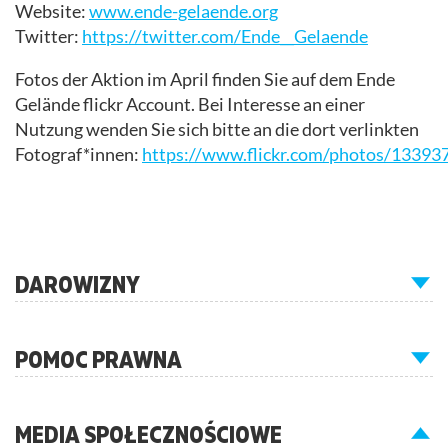
Website:
www.ende-gelaende.org
Twitter:
https://twitter.com/Ende__Gelaende
Fotos der Aktion im April finden Sie auf dem Ende
Gelände flickr Account. Bei Interesse an einer
Nutzung wenden Sie sich bitte an die dort verlinkten
Fotograf*innen:
https://www.flickr.com/photos/133
DAROWIZNY
POMOC PRAWNA
MEDIA SPOŁECZNOŚCIOWE