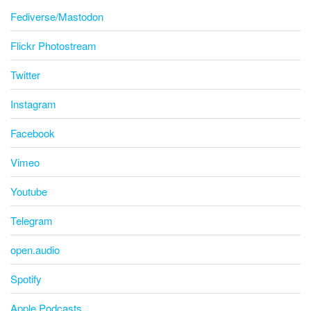
Fediverse/Mastodon
Flickr Photostream
Twitter
Instagram
Facebook
Vimeo
Youtube
Telegram
open.audio
Spotify
Apple Podcasts