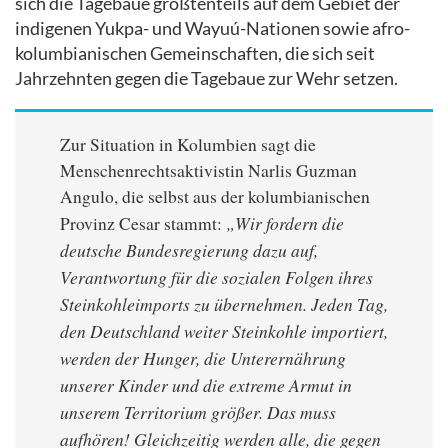
sich die Tagebaue größtenteils auf dem Gebiet der
indigenen Yukpa- und Wayuú-Nationen sowie afro-
kolumbianischen Gemeinschaften, die sich seit
Jahrzehnten gegen die Tagebaue zur Wehr setzen.
Zur Situation in Kolumbien sagt die
Menschenrechtsaktivistin Narlis Guzman
Angulo, die selbst aus der kolumbianischen
„Wir fordern die
Provinz Cesar stammt:
deutsche Bundesregierung dazu auf,
Verantwortung für die sozialen Folgen ihres
Steinkohleimports zu übernehmen. Jeden Tag,
den Deutschland weiter Steinkohle importiert,
werden der Hunger, die Unterernährung
unserer Kinder und die extreme Armut in
unserem Territorium größer. Das muss
aufhören! Gleichzeitig werden alle, die gegen