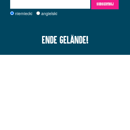
SUBSKRYBUJ
niemiecki
angielski
Ende Gelände!