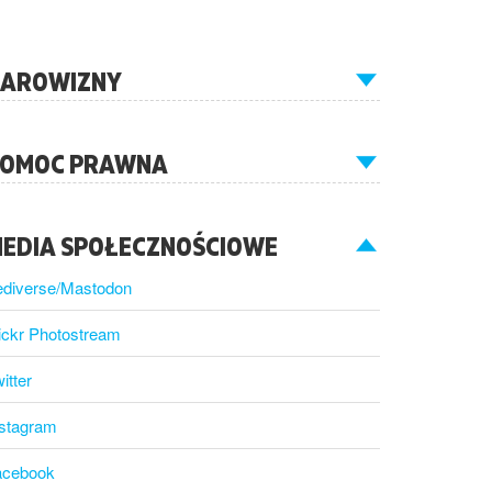
AROWIZNY
OMOC PRAWNA
EDIA SPOŁECZNOŚCIOWE
ediverse/Mastodon
ickr Photostream
itter
nstagram
acebook