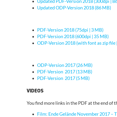
Updated PDF-Version 2018 (300dpi | 8
Updated ODP-Version 2018 (86 MB)
PDF-Version 2018 (75dpi | 3 MB)
PDF-Version 2018 (600dpi | 35 MB)
ODP-Version 2018 (with font as zip file
ODP-Version 2017 (26 MB)
PDF-Version 2017 (13 MB)
PDF-Version 2017 (5 MB)
VIDEOS
You find more links in the PDF at the end of t
Film: Ende Gelände November 2017 – Tr