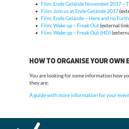
Film: Ende Gelände November 2017 – Tr
Film: Join us at Ende Gelände 2017
(exte
Film: Ende Gelände – Here and no Furth
Film: Wake up – Freak Out
(external link
Film: Wake up – Freak Out (HD)
(externa
HOW TO ORGANISE YOUR OWN E
You are looking for some information how yo
they are:
A guide with more information for your even