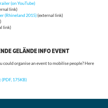
ailer (on YouTube)
rnal link)
er (Rhineland 2015)
(external link)
)
l link)
NDE GELÄNDE INFO EVENT
u could organise an event to mobilise people? Here
t (PDF, 175KB)