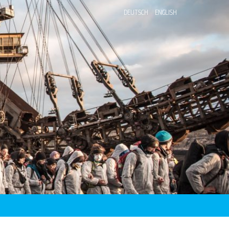
DEUTSCH
ENGLISH