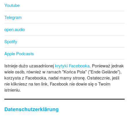
Youtube
Telegram
open.audio
Spotify
Apple Podcasts
Istnieje dużo uzasadnionej
krytyki Facebooka
. Ponieważ jednak
wiele osób, również w ramach "Końca Pola" ("Ende Gelände"),
korzysta z Facebooka, nadal mamy stronę. Ostatecznie, jeśli
nie klikniesz na ten link, Facebook nie dowie się o Twoim
istnieniu.
Datenschutzerklärung