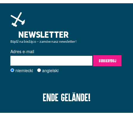
NEWSLETTER
Bądź na bieżąco – zamów nasz newsletter!
Adres e-mail
SUBSKRYBUJ
niemiecki
angielski
Ende Gelände!