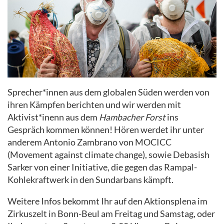
Sprecher*innen aus dem globalen Süden werden von
ihren Kämpfen berichten und wir werden mit
Aktivist*inenn aus dem
Hambacher
Forst
ins
Gespräch kommen können! Hören werdet ihr unter
anderem Antonio Zambrano von MOCICC
(Movement against climate change), sowie Debasish
Sarker von einer Initiative, die gegen das Rampal-
Kohlekraftwerk in den Sundarbans kämpft.
Weitere Infos bekommt Ihr auf den Aktionsplena im
Zirkuszelt in Bonn-Beul am Freitag und Samstag, oder