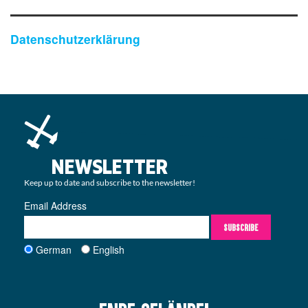
Datenschutzerklärung
NEWSLETTER
Keep up to date and subscribe to the newsletter!
Email Address
SUBSCRIBE
German
English