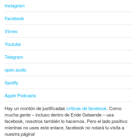
Instagram
Facebook
Vimeo
Youtube
Telegram
open.audio
Spotify
Apple Podcasts
Hay un montón de justificadas
críticas de facebook
. Como
mucha gente – incluso dentro de Ende Gelaende – usa
facebook, nosotros también lo hacemos. Pero el lado positivo:
mientras no uses este enlace, facebook no notará tu visita a
nuestra página!