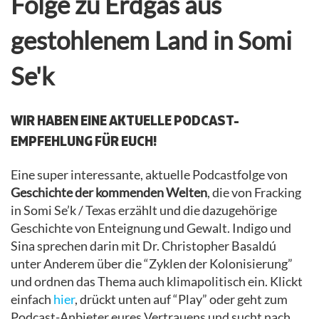
Folge zu Erdgas aus
gestohlenem Land in Somi
Se'k
WIR HABEN EINE AKTUELLE PODCAST-
EMPFEHLUNG FÜR EUCH!
Eine super interessante, aktuelle Podcastfolge von
Geschichte der kommenden Welten
, die von Fracking
in Somi Se’k / Texas erzählt und die dazugehörige
Geschichte von Enteignung und Gewalt. Indigo und
Sina sprechen darin mit Dr. Christopher Basaldú
unter Anderem über die “Zyklen der Kolonisierung”
und ordnen das Thema auch klimapolitisch ein. Klickt
einfach
hier
, drückt unten auf “Play” oder geht zum
Podcast-Anbieter eures Vertrauens und sucht nach