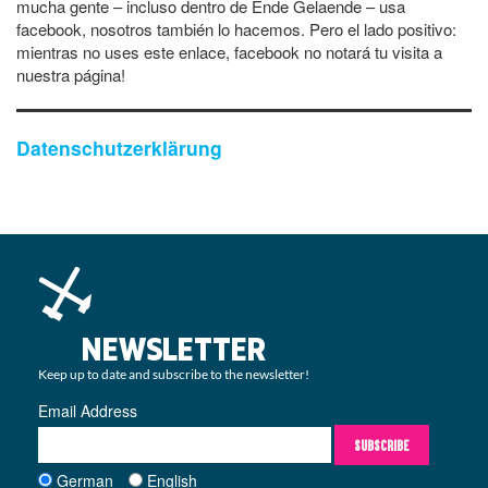
mucha gente – incluso dentro de Ende Gelaende – usa
facebook, nosotros también lo hacemos. Pero el lado positivo:
mientras no uses este enlace, facebook no notará tu visita a
nuestra página!
Datenschutzerklärung
NEWSLETTER
Keep up to date and subscribe to the newsletter!
Email Address
SUBSCRIBE
German
English