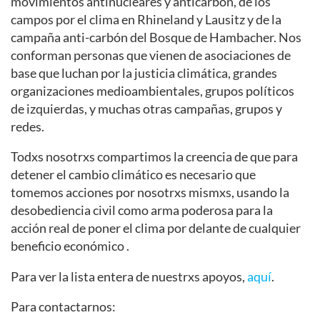
movimientos antinucleares y anticarbón, de los
campos por el clima en Rhineland y Lausitz y de la
campaña anti-carbón del Bosque de Hambacher. Nos
conforman personas que vienen de asociaciones de
base que luchan por la justicia climática, grandes
organizaciones medioambientales, grupos políticos
de izquierdas, y muchas otras campañas, grupos y
redes.
Todxs nosotrxs compartimos la creencia de que para
detener el cambio climático es necesario que
tomemos acciones por nosotrxs mismxs, usando la
desobediencia civil como arma poderosa para la
acción real de poner el clima por delante de cualquier
beneficio económico .
Para ver la lista entera de nuestrxs apoyos,
aquí
.
Para contactarnos: