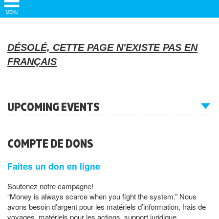
Show/
MENU
Hide
Navigation
DÉSOLÉ, CETTE PAGE N'EXISTE PAS EN
FRANÇAIS
UPCOMING EVENTS
COMPTE DE DONS
Faites un don en ligne
Soutenez notre campagne!
“Money is always scarce when you fight the system.” Nous
avons besoin d’argent pour les matériels d’information, frais de
voyages, matériels pour les actions, support juridique,