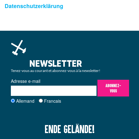
Datenschutzerklärung
NEWSLETTER
Tenez-vous au courant et abonnez-vous à la newsletter!
Adresse e-mail
ABONNEZ-
VOUS
Allemand
Francais
Ende Gelände!