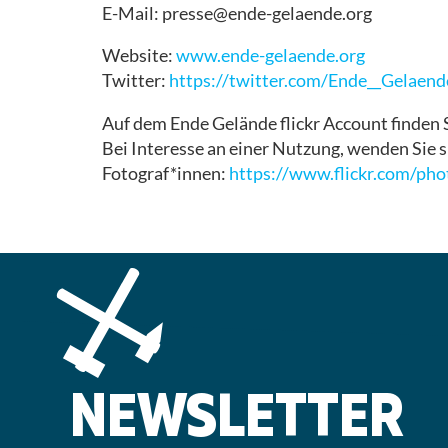
E-Mail: presse@ende-gelaende.org
Website:
www.ende-gelaende.org
Twitter:
https://twitter.com/Ende__Gelaend
Auf dem Ende Gelände flickr Account finden 
Bei Interesse an einer Nutzung, wenden Sie si
Fotograf*innen:
https://www.flickr.com/p
NEWSLETTER