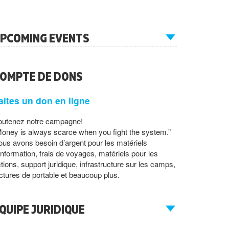
PCOMING EVENTS
OMPTE DE DONS
aites un don en ligne
outenez notre campagne!
oney is always scarce when you fight the system.”
us avons besoin d’argent pour les matériels
information, frais de voyages, matériels pour les
tions, support juridique, infrastructure sur les camps,
ctures de portable et beaucoup plus.
QUIPE JURIDIQUE