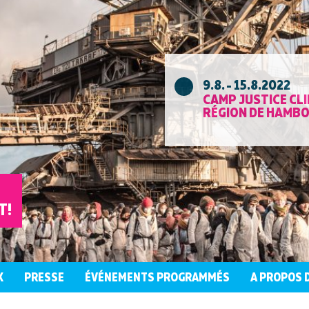
9.8. - 15.8.2022
CAMP JUSTICE CLI
RÉGION DE HAMB
T!
X
PRESSE
ÉVÉNEMENTS PROGRAMMÉS
A PROPOS 