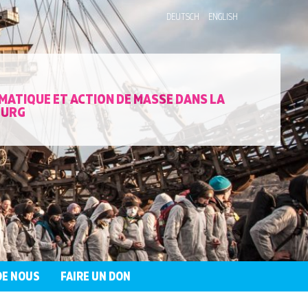
DEUTSCH
ENGLISH
MATIQUE ET ACTION DE MASSE DANS LA
OURG
DE NOUS
FAIRE UN DON