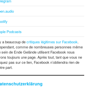
elegram
pen.audio
otify
pple Podcasts
 y a beaucoup de
critiques légitimes sur Facebook
.
ependant, comme de nombreuses personnes même
 sein de Ende Gelände utilisent Facebook nous
ons toujours une page. Après tout, tant que vous ne
iquez pas sur ce lien, Facebook n’obtiendra rien de
tre part.
atenschutzerklärung