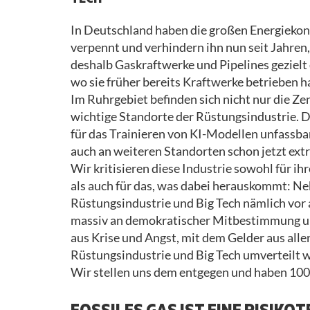
In Deutschland haben die großen Energiekon
verpennt und verhindern ihn nun seit Jahren,
deshalb Gaskraftwerke und Pipelines gezielt 
wo sie früher bereits Kraftwerke betrieben h
Im Ruhrgebiet befinden sich nicht nur die Z
wichtige Standorte der Rüstungsindustrie.
für das Trainieren von KI-Modellen unfassb
auch an weiteren Standorten schon jetzt ext
Wir kritisieren diese Industrie sowohl für i
als auch für das, was dabei herauskommt: Neb
Rüstungsindustrie und Big Tech nämlich vo
massiv an demokratischer Mitbestimmung un
aus Krise und Angst, mit dem Gelder aus alle
Rüstungsindustrie und Big Tech umverteilt 
Wir stellen uns dem entgegen und haben 100 
FOSSILES GAS IST EINE RISIKO