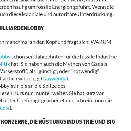
rden häufig um fossile Energien geführt. Wenn die
auch diese koloniale und autoritäre Unterdrückung.
 MILLIARDENLOBBY
 sich manchmal an den Kopf und fragt sich: WARUM
lobby
schon seit Jahrzehnten für die fossile Industrie
olitik
hat. Sie haben auch die Mythen von Gas als
asserstoff”, als “günstig”, oder “notwendig”
aftlich widerlegt (
Gaswende
).
bbyistin bis an die Spitze des
iesen Kurs nun munter weiter. Sie hat kurz vor
 in der Chefetage gearbeitet und schreibt nun die
edia
).
E KONZERNE, DIE RÜSTUNGSINDUSTRIE UND BIG