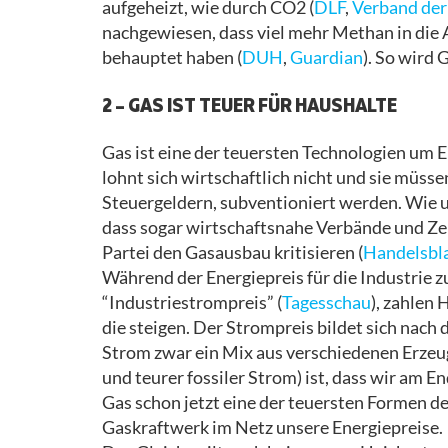
aufgeheizt, wie durch CO2 (
DLF
,
Verband der
nachgewiesen, dass viel mehr Methan in die 
behauptet haben (
DUH
,
Guardian
). So wird
2 – GAS IST TEUER FÜR HAUSHALTE
Gas ist eine der teuersten Technologien um 
lohnt sich wirtschaftlich nicht und sie müss
Steuergeldern, subventioniert werden. Wie un
dass sogar wirtschaftsnahe Verbände und Zei
Partei den Gasausbau kritisieren (
Handelsbl
Während der Energiepreis für die Industrie z
“Industriestrompreis” (
Tagesschau
), zahlen
die steigen. Der Strompreis bildet sich nach
Strom zwar ein Mix aus verschiedenen Erzeu
und teurer fossiler Strom) ist, dass wir am En
Gas schon jetzt eine der teuersten Formen d
Gaskraftwerk im Netz unsere Energiepreise.