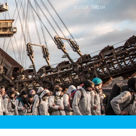
DEUTSCH
ENGLISH