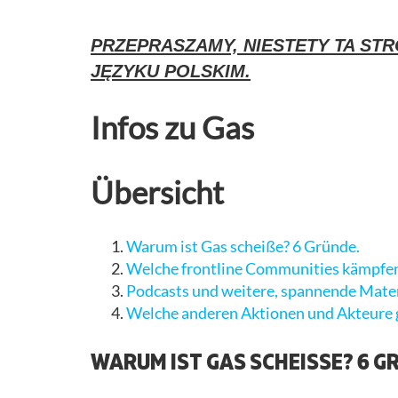
PRZEPRASZAMY, NIESTETY TA STR
JĘZYKU POLSKIM.
Infos zu Gas
Übersicht
Warum ist Gas scheiße? 6 Gründe.
Welche frontline Communities kämpfen
Podcasts und weitere, spannende Mater
Welche anderen Aktionen und Akteure g
WARUM IST GAS SCHEISSE? 6 G