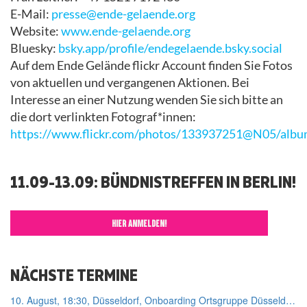
E-Mail:
presse@ende-gelaende.org
Website:
www.ende-gelaende.org
Bluesky:
bsky.app/profile/endegelaende.bsky.social
Auf dem Ende Gelände flickr Account finden Sie Fotos
von aktuellen und vergangenen Aktionen. Bei
Interesse an einer Nutzung wenden Sie sich bitte an
die dort verlinkten Fotograf*innen:
https://www.flickr.com/photos/133937251@N05/albu
11.09-13.09: BÜNDNISTREFFEN IN BERLIN!
HIER ANMELDEN!
NÄCHSTE TERMINE
10. August, 18:30, Düsseldorf, Onboarding Ortsgruppe Düsseldorf