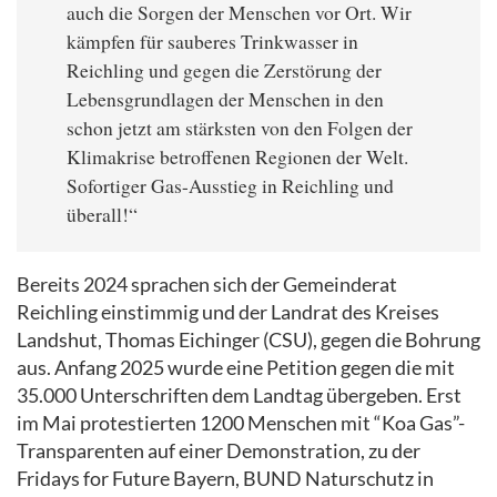
auch die Sorgen der Menschen vor Ort. Wir
kämpfen für sauberes Trinkwasser in
Reichling und gegen die Zerstörung der
Lebensgrundlagen der Menschen in den
schon jetzt am stärksten von den Folgen der
Klimakrise betroffenen Regionen der Welt.
Sofortiger Gas-Ausstieg in Reichling und
überall!“
Bereits 2024 sprachen sich der Gemeinderat
Reichling einstimmig und der Landrat des Kreises
Landshut, Thomas Eichinger (CSU), gegen die Bohrung
aus. Anfang 2025 wurde eine Petition gegen die mit
35.000 Unterschriften dem Landtag übergeben. Erst
im Mai protestierten 1200 Menschen mit “Koa Gas”-
Transparenten auf einer Demonstration, zu der
Fridays for Future Bayern, BUND Naturschutz in