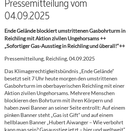
Pressemitteilung vom
04.09.2025
Ende Gelände blockiert umstrittenen Gasbohrturm in
Reichling mit Aktion zivilen Ungehorsams ++
„Sofortiger Gas-Ausstieg in Reichling und überall!“++
Pressemitteilung, Reichling, 04.09.2025
Das Klimagerechtigkeitsbündnis „Ende Gelände“
besetzt seit 7 Uhr heute morgen den umstrittenen
Gasbohrturm im oberbayerischen Reichling mit einer
Aktion zivilen Ungehorsams. Mehrere Menschen
blockieren den Bohrturm mit ihren Körpern und
haben zwei Banner an seiner Seite entrollt: Auf einem
pinken Banner steht „Gas ist Gift“ und auf einem
hellblauen Banner „Hubert Aiwanger – Wie verbohrt
kann man sein? Gasausstieg jetzt – hier und weltweit“.