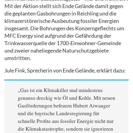
Mit der Aktion stellt sich Ende Gelände damit gegen
die geplanten Gasbohrungen in Reichling und die
klimazerstörerische Ausbeutung fossiler Energien
insgesamt. Die Bohrungen des Konzerngeflechts um
MFC Energy sind aufgrund der Gefährdung der
Trinkwasserquelle der 1700-Einwohner-Gemeinde
und zweier naheliegende Naturschutzgebiete
umstritten.
Jule Fink, Sprecherin von Ende Gelände, erklärt dazu:
„Gas ist ein Klimakiller und mindestens
genauso dreckig wie Öl und Kohle. Mit neuen
Gasförderungen befeuern Hubert Aiwanger
und die bayrische Landesregierung für
schnelle Profite aus fossiler Energie nicht nur
die Klimakatastrophe, sondern sie ignorieren