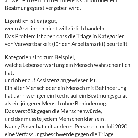
an wen ein Bett auf der Intensivstation oder ein
Beatmungsgerät vergeben wird.
Eigentlich ist es ja gut,
wenn Ärzt:innen nicht willkürlich handeln.
Das Problem ist aber, dass die Triage in Kategorien
von Verwertbarkeit (für den Arbeitsmarkt) beurteilt.
Kategorien sind zum Beispiel,
welche Lebenserwartung ein Mensch wahrscheinlich
hat,
und ob er auf Assistenz angewiesen ist.
Ein alter Mensch oder ein Mensch mit Behinderung
hat dann weniger ein Recht auf ein Beatmungsgerät
als ein jüngerer Mensch ohne Behinderung.
Das verstößt gegen die Menschenwürde,
und das müsste jedem Menschen klar sein!
Nancy Poser hat mit anderen Personen im Juli 2020
eine Verfassungsbeschwerde gegen die Triage