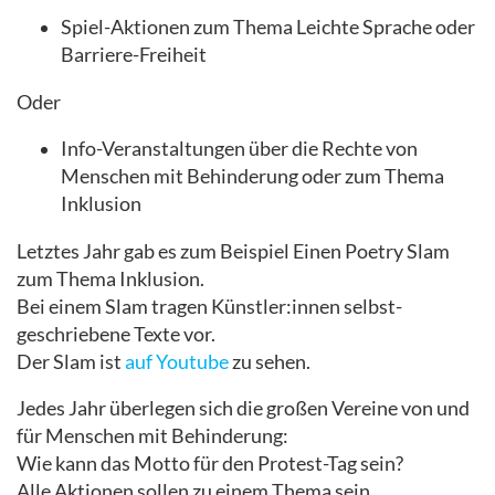
Spiel-Aktionen zum Thema Leichte Sprache oder
Barriere-Freiheit
Oder
Info-Veranstaltungen über die Rechte von
Menschen mit Behinderung oder zum Thema
Inklusion
Letztes Jahr gab es zum Beispiel Einen Poetry Slam
zum Thema Inklusion.
Bei einem Slam tragen Künstler:innen selbst-
geschriebene Texte vor.
Der Slam ist
auf Youtube
zu sehen.
Jedes Jahr überlegen sich die großen Vereine von und
für Menschen mit Behinderung:
Wie kann das Motto für den Protest-Tag sein?
Alle Aktionen sollen zu einem Thema sein.