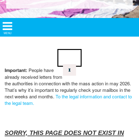
Show/
MENU
Hide
Navigation
Important:
People have
X
already received letters from
the authorities in connection with the mass action in may 2026.
That’s why it’s important to regularly check your mailbox in the
next weeks and months.
To the legal information and contact to
the legal team.
SORRY, THIS PAGE DOES NOT EXIST IN