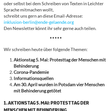
oder selbst bei dem Schreiben von Texten in Leichter
Sprache mitmachen wollt,
schreibt uns gern an diese Email-Adresse:
inklusion-berlin@ende-gelaende.org
Den Newsletter könnt ihr sehr gerne auch teilen.
* * * * *
Wir schreiben heute über folgende Themen:
Aktionstag 5. Mai: Protesttag der Menschen mit
Behinderung
Corona-Pandemie
Informationsquellen
Am 30. April wurden in Potsdam vier Menschen
mit Behinderung getötet
1. AKTIONSTAG 5. MAI: PROTESTTAG DER
MENSCHEN MIT BEHINDERUNG