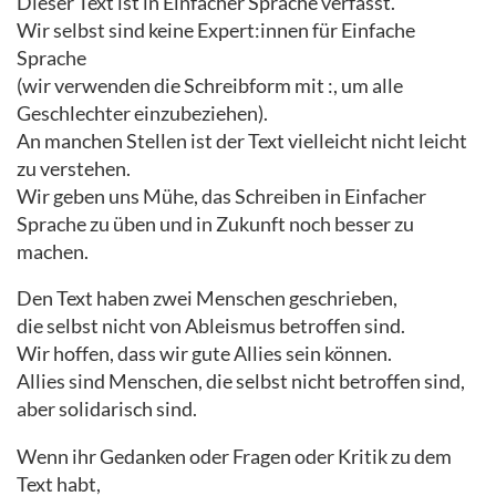
Dieser Text ist in Einfacher Sprache verfasst.
Wir selbst sind keine Expert:innen für Einfache
Sprache
(wir verwenden die Schreibform mit :, um alle
Geschlechter einzubeziehen).
An manchen Stellen ist der Text vielleicht nicht leicht
zu verstehen.
Wir geben uns Mühe, das Schreiben in Einfacher
Sprache zu üben und in Zukunft noch besser zu
machen.
Den Text haben zwei Menschen geschrieben,
die selbst nicht von Ableismus betroffen sind.
Wir hoffen, dass wir gute Allies sein können.
Allies sind Menschen, die selbst nicht betroffen sind,
aber solidarisch sind.
Wenn ihr Gedanken oder Fragen oder Kritik zu dem
Text habt,