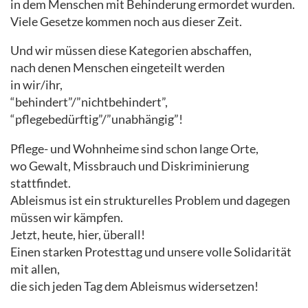
in dem Menschen mit Behinderung ermordet wurden.
Viele Gesetze kommen noch aus dieser Zeit.
Und wir müssen diese Kategorien abschaffen,
nach denen Menschen eingeteilt werden
in wir/ihr,
“behindert”/”nichtbehindert”,
“pflegebedürftig”/”unabhängig”!
Pflege- und Wohnheime sind schon lange Orte,
wo Gewalt, Missbrauch und Diskriminierung
stattfindet.
Ableismus ist ein strukturelles Problem und dagegen
müssen wir kämpfen.
Jetzt, heute, hier, überall!
Einen starken Protesttag und unsere volle Solidarität
mit allen,
die sich jeden Tag dem Ableismus widersetzen!