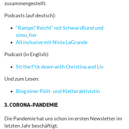
zusammengestellt.
Podcasts (auf deutsch):
“Rampe? Reicht” mit SchwarzRund und
simo_tier
All inclusive mit Ninia LaGrande
Podcast (in English):
Sit the f*ck down with Christina and Liv
Und zum Lesen:
Blog einer Polit- und Kletteraktivistin
3. CORONA-PANDEMIE
Die Pandemie hat uns schon im ersten Newsletter im
letzten Jahr beschäftigt.