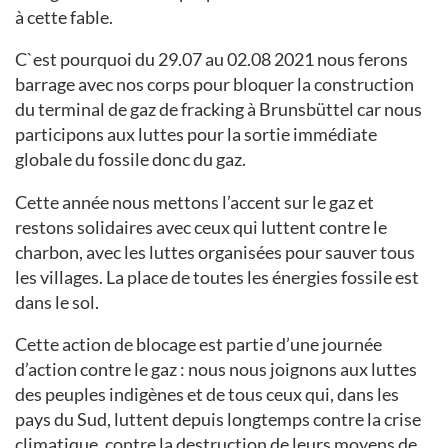
à cette fable.
C`est pourquoi du 29.07 au 02.08 2021 nous ferons
barrage avec nos corps pour bloquer la construction
du terminal de gaz de fracking à Brunsbüttel car nous
participons aux luttes pour la sortie immédiate
globale du fossile donc du gaz.
Cette année nous mettons l’accent sur le gaz et
restons solidaires avec ceux qui luttent contre le
charbon, avec les luttes organisées pour sauver tous
les villages. La place de toutes les énergies fossile est
dans le sol.
Cette action de blocage est partie d’une journée
d’action contre le gaz : nous nous joignons aux luttes
des peuples indigènes et de tous ceux qui, dans les
pays du Sud, luttent depuis longtemps contre la crise
climatique, contre la destruction de leurs moyens de