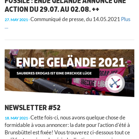
FOSSILE : ENDE GELÄNDE ANNONCE UNE
ACTION DU 29.07. AU 02.08. ++
Communiqué de presse, du 14.05.2021
Plus
27. MAY 2021
...
NEWSLETTER #52
Cette fois-ci, nous avons quelque chose de
18. MAY 2021
formidable à vous annoncer: la date pour l'action d'été à
Brunsbüttel est fixée! Vous trouverez ci-dessous tout ce