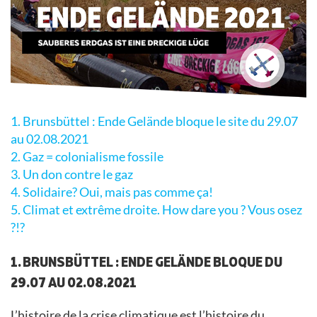
1. Brunsbüttel : Ende Gelände bloque le site du 29.07
au 02.08.2021
2. Gaz = colonialisme fossile
3. Un don contre le gaz
4. Solidaire? Oui, mais pas comme ça!
5. Climat et extrême droite. How dare you ? Vous osez
?!?
1. BRUNSBÜTTEL : ENDE GELÄNDE BLOQUE DU
29.07 AU 02.08.2021
L’histoire de la crise climatique est l’histoire du