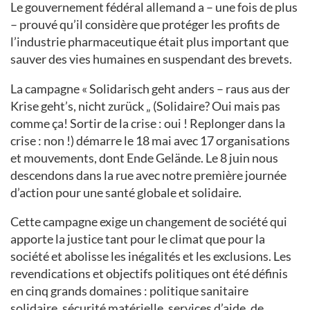
Le gouvernement fédéral allemand a – une fois de plus
– prouvé qu’il considère que protéger les profits de
l’industrie pharmaceutique était plus important que
sauver des vies humaines en suspendant des brevets.
La campagne « Solidarisch geht anders – raus aus der
Krise geht’s, nicht zurück „ (Solidaire? Oui mais pas
comme ça! Sortir de la crise : oui ! Replonger dans la
crise : non !) démarre le 18 mai avec 17 organisations
et mouvements, dont Ende Gelände. Le 8 juin nous
descendons dans la rue avec notre première journée
d’action pour une santé globale et solidaire.
Cette campagne exige un changement de société qui
apporte la justice tant pour le climat que pour la
société et abolisse les inégalités et les exclusions. Les
revendications et objectifs politiques ont été définis
en cinq grands domaines : politique sanitaire
solidaire, sécurité matérielle, services d’aide, de