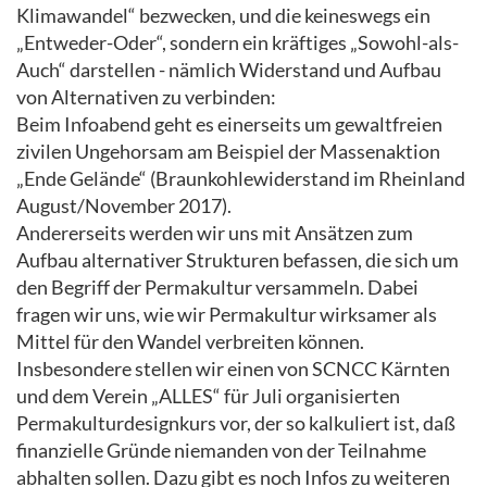
Klimawandel“ bezwecken, und die keineswegs ein
„Entweder-Oder“, sondern ein kräftiges „Sowohl-als-
Auch“ darstellen - nämlich Widerstand und Aufbau
von Alternativen zu verbinden:
Beim Infoabend geht es einerseits um gewaltfreien
zivilen Ungehorsam am Beispiel der Massenaktion
„Ende Gelände“ (Braunkohlewiderstand im Rheinland
August/November 2017).
Andererseits werden wir uns mit Ansätzen zum
Aufbau alternativer Strukturen befassen, die sich um
den Begriff der Permakultur versammeln. Dabei
fragen wir uns, wie wir Permakultur wirksamer als
Mittel für den Wandel verbreiten können.
Insbesondere stellen wir einen von SCNCC Kärnten
und dem Verein „ALLES“ für Juli organisierten
Permakulturdesignkurs vor, der so kalkuliert ist, daß
finanzielle Gründe niemanden von der Teilnahme
abhalten sollen. Dazu gibt es noch Infos zu weiteren