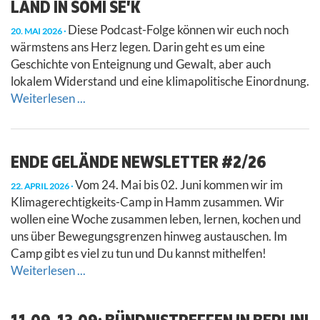
LAND IN SOMI SE’K
Diese Podcast-Folge können wir euch noch
20. MAI 2026
wärmstens ans Herz legen. Darin geht es um eine
Geschichte von Enteignung und Gewalt, aber auch
lokalem Widerstand und eine klimapolitische Einordnung.
Weiterlesen ...
ENDE GELÄNDE NEWSLETTER #2/26
Vom 24. Mai bis 02. Juni kommen wir im
22. APRIL 2026
Klimagerechtigkeits-Camp in Hamm zusammen. Wir
wollen eine Woche zusammen leben, lernen, kochen und
uns über Bewegungsgrenzen hinweg austauschen. Im
Camp gibt es viel zu tun und Du kannst mithelfen!
Weiterlesen ...
11.09-13.09: BÜNDNISTREFFEN IN BERLIN!