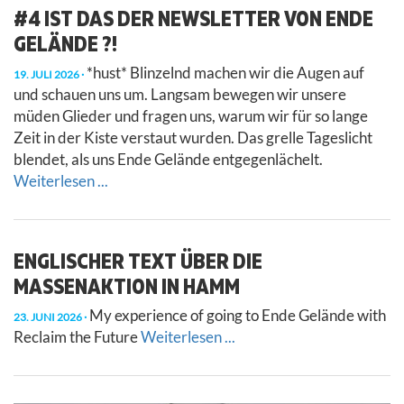
#4 IST DAS DER NEWSLETTER VON ENDE
GELÄNDE ?!
*hust* Blinzelnd machen wir die Augen auf
19. JULI 2026
und schauen uns um. Langsam bewegen wir unsere
müden Glieder und fragen uns, warum wir für so lange
Zeit in der Kiste verstaut wurden. Das grelle Tageslicht
blendet, als uns Ende Gelände entgegenlächelt.
Weiterlesen ...
ENGLISCHER TEXT ÜBER DIE
MASSENAKTION IN HAMM
My experience of going to Ende Gelände with
23. JUNI 2026
Reclaim the Future
Weiterlesen ...