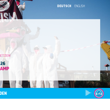
DEUTSCH
ENGLISH
SETZEN
026
CAMP
DEN