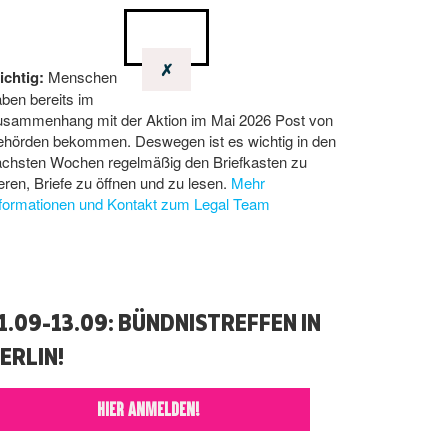
✗
ichtig:
Menschen
ben bereits im
usammenhang mit der Aktion im Mai 2026 Post von
ehörden bekommen. Deswegen ist es wichtig in den
ächsten Wochen regelmäßig den Briefkasten zu
eren, Briefe zu öffnen und zu lesen.
Mehr
nformationen und Kontakt zum Legal Team
1.09-13.09: BÜNDNISTREFFEN IN
ERLIN!
HIER ANMELDEN!