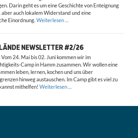
gen. Darin geht es um eine Geschichte von Enteignung
 aber auch lokalem Widerstand und eine
sche Einordnung.
Weiterlesen ...
ELÄNDE NEWSLETTER #2/26
Vom 24. Mai bis 02. Juni kommen wir im
htigkeits-Camp in Hamm zusammen. Wir wollen eine
mmen leben, lernen, kochen und uns über
enzen hinweg austauschen. Im Camp gibt es viel zu
kannst mithelfen!
Weiterlesen ...