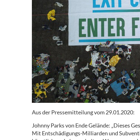
HELFEN
RECHTLICHES
AKTIONSTICKER
Aus der Pressemitteilung vom 29.01.2020:
Johnny Parks von Ende Gelände: „Dieses Gese
Mit Entschädigungs-Milliarden und Subventio