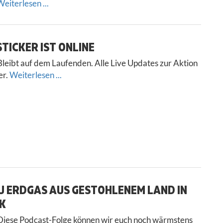
eiterlesen ...
TICKER IST ONLINE
leibt auf dem Laufenden. Alle Live Updates zur Aktion
er.
Weiterlesen ...
U ERDGAS AUS GESTOHLENEM LAND IN
’K
iese Podcast-Folge können wir euch noch wärmstens