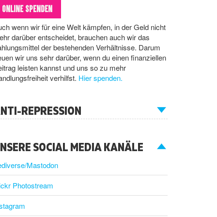
ONLINE SPENDEN
ch wenn wir für eine Welt kämpfen, in der Geld nicht
hr darüber entscheidet, brauchen auch wir das
hlungsmittel der bestehenden Verhältnisse. Darum
euen wir uns sehr darüber, wenn du einen finanziellen
itrag leisten kannst und uns so zu mehr
ndlungsfreiheit verhilfst.
Hier spenden.
NTI-REPRESSION
NSERE SOCIAL MEDIA KANÄLE
ediverse/Mastodon
ickr Photostream
nstagram