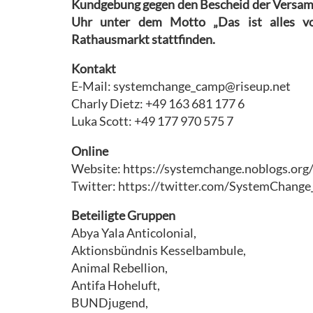
Kundgebung gegen den Bescheid der Versam
Uhr unter dem Motto „Das ist alles vo
Rathausmarkt stattfinden.
Kontakt
E-Mail: systemchange_camp@riseup.net
Charly Dietz: +49 163 681 177 6
Luka Scott: +49 177 970 575 7
Online
Website: https://systemchange.noblogs.org
Twitter: https://twitter.com/SystemChange
Beteiligte Gruppen
Abya Yala Anticolonial,
Aktionsbündnis Kesselbambule,
Animal Rebellion,
Antifa Hoheluft,
BUNDjugend,