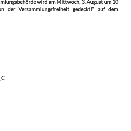
mlungsbehörde wird am Mittwoch, 3. August um 10
n der Versammlungsfreiheit gedeckt!“ auf dem
/
_C