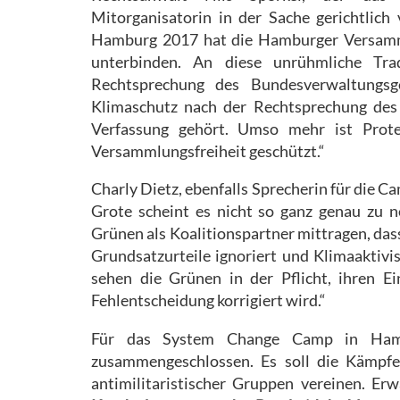
Mitorganisatorin in der Sache gerichtlich 
Hamburg 2017 hat die Hamburger Versamml
unterbinden. An diese unrühmliche Trad
Rechtsprechung des Bundesverwaltungs
Klimaschutz nach der Rechtsprechung des 
Verfassung gehört. Umso mehr ist Prote
Versammlungsfreiheit geschützt.“
Charly Dietz, ebenfalls Sprecherin für die 
Grote scheint es nicht so ganz genau zu 
Grünen als Koalitionspartner mittragen, das
Grundsatzurteile ignoriert und Klimaaktivis
sehen die Grünen in der Pflicht, ihren Ei
Fehlentscheidung korrigiert wird.“
Für das System Change Camp in Hamb
zusammengeschlossen. Es soll die Kämpfe 
antimilitaristischer Gruppen vereinen. Er