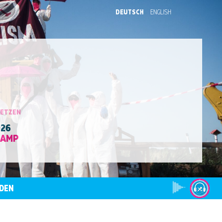
DEUTSCH
ENGLISH
SETZEN
026
CAMP
DEN