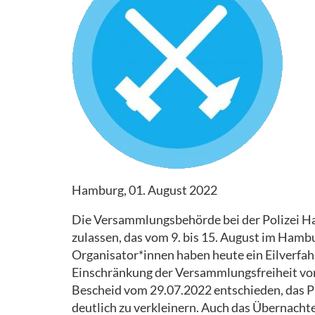
HELFEN
RECHTLICHES
AKTIONSTICKER
Hamburg, 01. August 2022
Die Versammlungsbehörde bei der Polizei H
zulassen, das vom 9. bis 15. August im Hamb
Organisator*innen haben heute ein Eilverfahr
Einschränkung der Versammlungsfreiheit v
Bescheid vom 29.07.2022 entschieden, das P
deutlich zu verkleinern. Auch das Übernacht