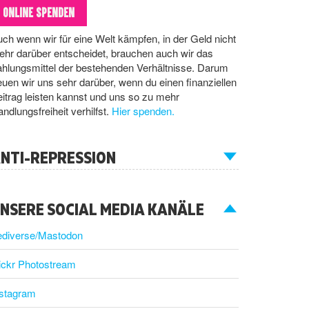
ONLINE SPENDEN
ch wenn wir für eine Welt kämpfen, in der Geld nicht
hr darüber entscheidet, brauchen auch wir das
hlungsmittel der bestehenden Verhältnisse. Darum
euen wir uns sehr darüber, wenn du einen finanziellen
itrag leisten kannst und uns so zu mehr
ndlungsfreiheit verhilfst.
Hier spenden.
NTI-REPRESSION
NSERE SOCIAL MEDIA KANÄLE
ediverse/Mastodon
ickr Photostream
nstagram