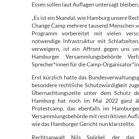
Essen sollen laut Auflagen untersagt bleiben.
„Es ist ein Skandal, wie Hamburg unsere Rec
Change Camp mehrere tausend Menschen von 
Programm vorbereitet mit vielen versc
notwendige Infrastruktur mit Schlafzelte
verweigern, ist ein Affront gegen uns un
Hamburger Versammlungsbehörde Verfa
Sprecher*innen für die Camp-Organisator*i
Erst kürzlich hatte das Bundesverwaltungs
besondere rechtliche Schutzwürdigkeit zug
Übernachtungszelte unter dem Schutz de
Hamburg hat noch im Mai 2022 ganz ähn
Protestcamp, das ebenfalls im Hamburger
Versammlungsbehörde mit restriktiven Aufl
wie das Hamburger Gericht nun klarstellte.
Rechtsanwalt Nils Spörkel, der das 