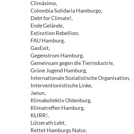
Climáximo,
Colombia Solidaria Hamburgo,
Debt for Climate!,
Ende Gelände,
Extinction Rebellion,
FAU Hamburg,
GasExit,
Gegenstrom Hamburg,
Gemeinsam gegen die Tierindustrie,
Grüne Jugend Hamburg,
Internationale Sozialistische Organisation,
Interventionistische Linke,
Janun,
Klimakollektiv Oldenburg,
Klimatreffen Hamburg,
KLIRR!,
Lützerath Lebt,
Rettet Hamburgs Natur,