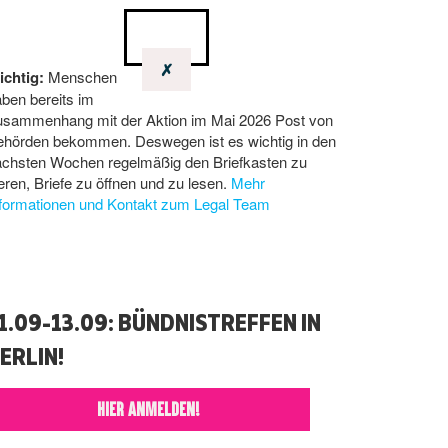
✗
ichtig:
Menschen
ben bereits im
usammenhang mit der Aktion im Mai 2026 Post von
ehörden bekommen. Deswegen ist es wichtig in den
ächsten Wochen regelmäßig den Briefkasten zu
eren, Briefe zu öffnen und zu lesen.
Mehr
nformationen und Kontakt zum Legal Team
1.09-13.09: BÜNDNISTREFFEN IN
ERLIN!
HIER ANMELDEN!