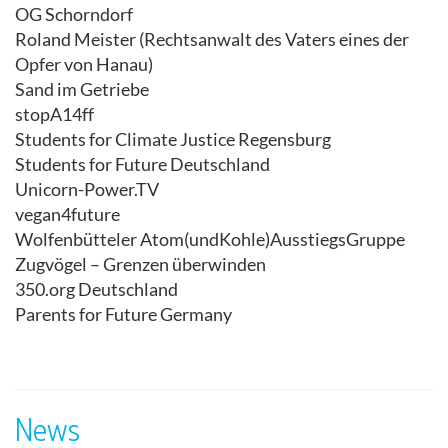
OG Schorndorf
Roland Meister (Rechtsanwalt des Vaters eines der
Opfer von Hanau)
Sand im Getriebe
stopA14ff
Students for Climate Justice Regensburg
Students for Future Deutschland
Unicorn-Power.TV
vegan4future
Wolfenbütteler Atom(undKohle)AusstiegsGruppe
Zugvögel – Grenzen überwinden
350.org Deutschland
Parents for Future Germany
News