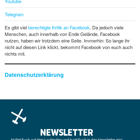
Youtube
Telegram
Es gibt viel
berechtigte Kritik an Facebook
. Da jedoch viele
Menschen, auch innerhalb von Ende Gelände, Facebook
nutzen, haben wir trotzdem eine Seite. Immerhin: So lange ihr
nicht auf diesen Link klickt, bekommt Facebook von euch auch
nichts mit.
Datenschutzerklärung
NEWSLETTER
Haltet Euch auf dem Laufenden und tragt Euch in den Newsletter ein!