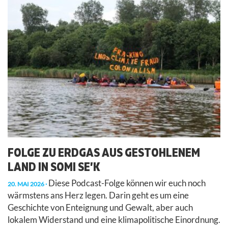
FOLGE ZU ERDGAS AUS GESTOHLENEM
LAND IN SOMI SE’K
Diese Podcast-Folge können wir euch noch
20. MAI 2026
wärmstens ans Herz legen. Darin geht es um eine
Geschichte von Enteignung und Gewalt, aber auch
lokalem Widerstand und eine klimapolitische Einordnung.