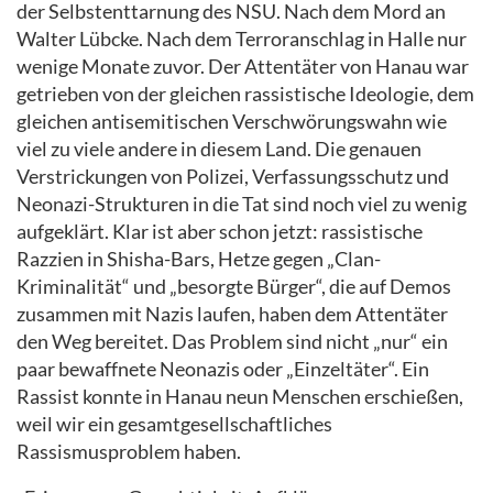
der Selbstenttarnung des NSU. Nach dem Mord an
Walter Lübcke. Nach dem Terroranschlag in Halle nur
wenige Monate zuvor. Der Attentäter von Hanau war
getrieben von der gleichen rassistische Ideologie, dem
gleichen antisemitischen Verschwörungswahn wie
viel zu viele andere in diesem Land. Die genauen
Verstrickungen von Polizei, Verfassungsschutz und
Neonazi-Strukturen in die Tat sind noch viel zu wenig
aufgeklärt. Klar ist aber schon jetzt: rassistische
Razzien in Shisha-Bars, Hetze gegen „Clan-
Kriminalität“ und „besorgte Bürger“, die auf Demos
zusammen mit Nazis laufen, haben dem Attentäter
den Weg bereitet. Das Problem sind nicht „nur“ ein
paar bewaffnete Neonazis oder „Einzeltäter“. Ein
Rassist konnte in Hanau neun Menschen erschießen,
weil wir ein gesamtgesellschaftliches
Rassismusproblem haben.