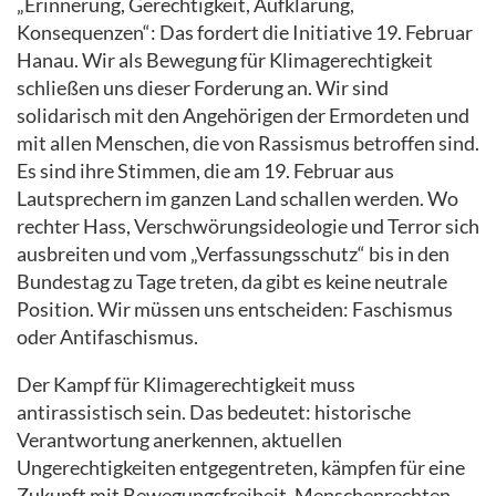
„Erinnerung, Gerechtigkeit, Aufklärung,
Konsequenzen“: Das fordert die Initiative 19. Februar
Hanau. Wir als Bewegung für Klimagerechtigkeit
schließen uns dieser Forderung an. Wir sind
solidarisch mit den Angehörigen der Ermordeten und
mit allen Menschen, die von Rassismus betroffen sind.
Es sind ihre Stimmen, die am 19. Februar aus
Lautsprechern im ganzen Land schallen werden. Wo
rechter Hass, Verschwörungsideologie und Terror sich
ausbreiten und vom „Verfassungsschutz“ bis in den
Bundestag zu Tage treten, da gibt es keine neutrale
Position. Wir müssen uns entscheiden: Faschismus
oder Antifaschismus.
Der Kampf für Klimagerechtigkeit muss
antirassistisch sein. Das bedeutet: historische
Verantwortung anerkennen, aktuellen
Ungerechtigkeiten entgegentreten, kämpfen für eine
Zukunft mit Bewegungsfreiheit, Menschenrechten