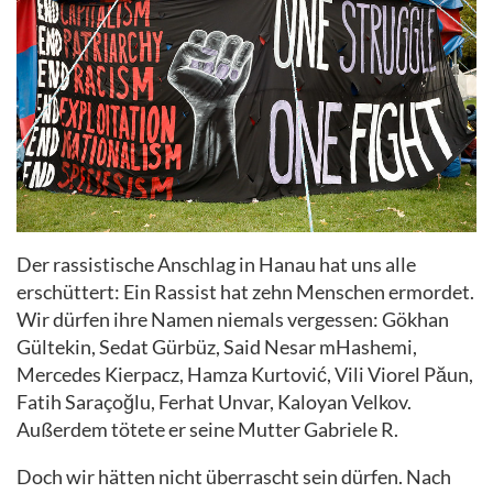
Der rassistische Anschlag in Hanau hat uns alle
erschüttert: Ein Rassist hat zehn Menschen ermordet.
Wir dürfen ihre Namen niemals vergessen: Gökhan
Gültekin, Sedat Gürbüz, Said Nesar mHashemi,
Mercedes Kierpacz, Hamza Kurtović, Vili Viorel Păun,
Fatih Saraçoğlu, Ferhat Unvar, Kaloyan Velkov.
Außerdem tötete er seine Mutter Gabriele R.
Doch wir hätten nicht überrascht sein dürfen. Nach