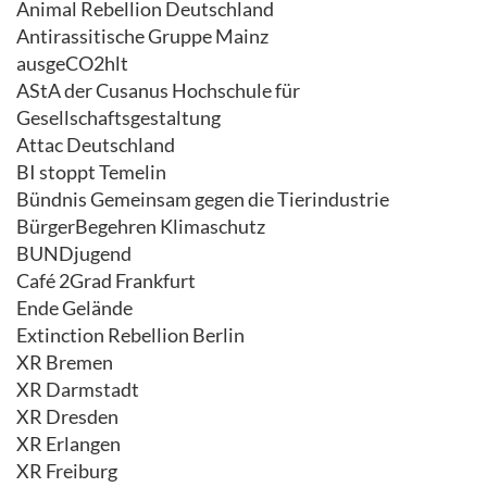
Animal Rebellion Deutschland
Antirassitische Gruppe Mainz
ausgeCO2hlt
AStA der Cusanus Hochschule für
Gesellschaftsgestaltung
Attac Deutschland
BI stoppt Temelin
Bündnis Gemeinsam gegen die Tierindustrie
BürgerBegehren Klimaschutz
BUNDjugend
Café 2Grad Frankfurt
Ende Gelände
Extinction Rebellion Berlin
XR Bremen
XR Darmstadt
XR Dresden
XR Erlangen
XR Freiburg