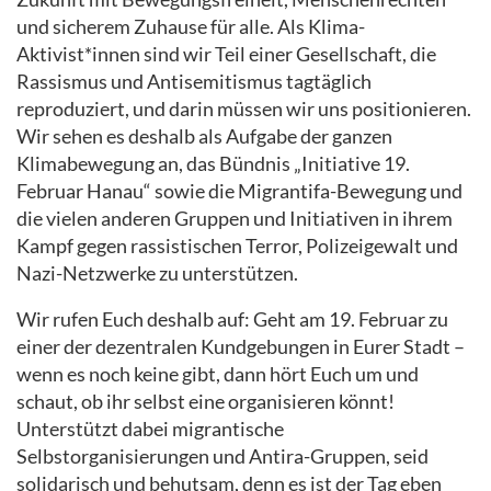
und sicherem Zuhause für alle. Als Klima-
Aktivist*innen sind wir Teil einer Gesellschaft, die
Rassismus und Antisemitismus tagtäglich
reproduziert, und darin müssen wir uns positionieren.
Wir sehen es deshalb als Aufgabe der ganzen
Klimabewegung an, das Bündnis „Initiative 19.
Februar Hanau“ sowie die Migrantifa-Bewegung und
die vielen anderen Gruppen und Initiativen in ihrem
Kampf gegen rassistischen Terror, Polizeigewalt und
Nazi-Netzwerke zu unterstützen.
Wir rufen Euch deshalb auf: Geht am 19. Februar zu
einer der dezentralen Kundgebungen in Eurer Stadt –
wenn es noch keine gibt, dann hört Euch um und
schaut, ob ihr selbst eine organisieren könnt!
Unterstützt dabei migrantische
Selbstorganisierungen und Antira-Gruppen, seid
solidarisch und behutsam, denn es ist der Tag eben