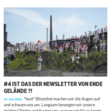
#4 IST DAS DER NEWSLETTER VON ENDE
GELÄNDE ?!
*hust* Blinzelnd machen wir die Augen auf
19. JULI 2026
und schauen uns um. Langsam bewegen wir unsere
müden Glieder und fragen uns, warum wir für so lange