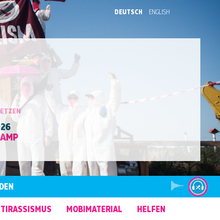
DEUTSCH
ENGLISH
SETZEN
026
CAMP
DEN
TIRASSISMUS
MOBIMATERIAL
HELFEN