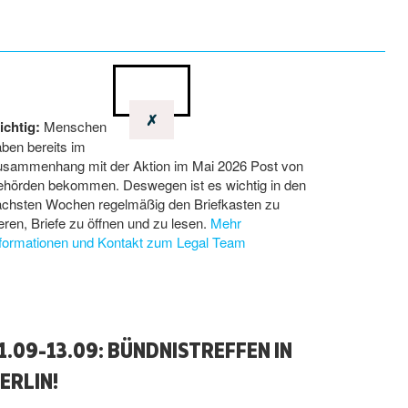
✗
ichtig:
Menschen
ben bereits im
usammenhang mit der Aktion im Mai 2026 Post von
ehörden bekommen. Deswegen ist es wichtig in den
ächsten Wochen regelmäßig den Briefkasten zu
eren, Briefe zu öffnen und zu lesen.
Mehr
nformationen und Kontakt zum Legal Team
1.09-13.09: BÜNDNISTREFFEN IN
ERLIN!