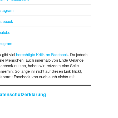
nstagram
acebook
outube
elegram
 gibt viel
berechtigte Kritik an Facebook
. Da jedoch
ele Menschen, auch innerhalb von Ende Gelände,
cebook nutzen, haben wir trotzdem eine Seite.
merhin: So lange ihr nicht auf diesen Link klickt,
ekommt Facebook von euch auch nichts mit.
atenschutzerklärung