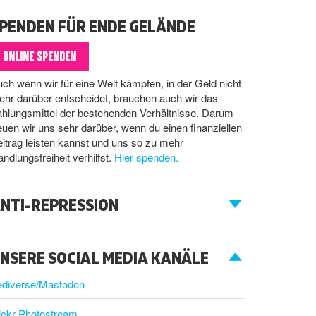
PENDEN FÜR ENDE GELÄNDE
ONLINE SPENDEN
ch wenn wir für eine Welt kämpfen, in der Geld nicht
hr darüber entscheidet, brauchen auch wir das
hlungsmittel der bestehenden Verhältnisse. Darum
euen wir uns sehr darüber, wenn du einen finanziellen
itrag leisten kannst und uns so zu mehr
ndlungsfreiheit verhilfst.
Hier spenden.
NTI-REPRESSION
NSERE SOCIAL MEDIA KANÄLE
ediverse/Mastodon
ickr Photostream