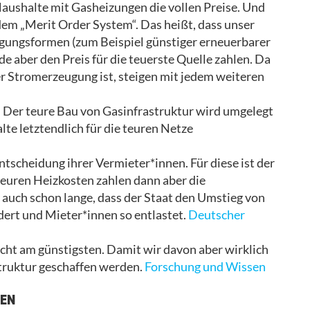
 Haushalte mit Gasheizungen die vollen Preise. Und
 dem „Merit Order System“. Das heißt, dass unser
gungsformen (zum Beispiel günstiger erneuerbarer
de aber den Preis für die teuerste Quelle zahlen. Da
er Stromerzeugung ist, steigen mit jedem weiteren
n: Der teure Bau von Gasinfrastruktur wird umgelegt
lte letztendlich für die teuren Netze
tscheidung ihrer Vermieter*innen. Für diese ist der
 teuren Heizkosten zahlen dann aber die
auch schon lange, dass der Staat den Umstieg von
ert und Mieter*innen so entlastet.
Deutscher
icht am günstigsten. Damit wir davon aber wirklich
astruktur geschaffen werden.
Forschung und Wissen
TEN