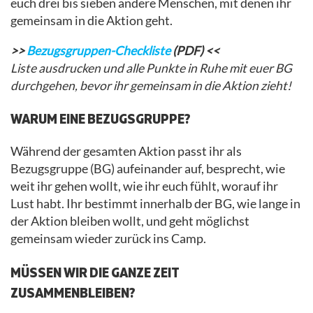
euch drei bis sieben andere Menschen, mit denen ihr
gemeinsam in die Aktion geht.
>>
Bezugsgruppen-Checkliste
(PDF) <<
Liste ausdrucken und alle Punkte in Ruhe mit euer BG
durchgehen, bevor ihr gemeinsam in die Aktion zieht!
WARUM EINE BEZUGSGRUPPE?
Während der gesamten Aktion passt ihr als
Bezugsgruppe (BG) aufeinander auf, besprecht, wie
weit ihr gehen wollt, wie ihr euch fühlt, worauf ihr
Lust habt. Ihr bestimmt innerhalb der BG, wie lange in
der Aktion bleiben wollt, und geht möglichst
gemeinsam wieder zurück ins Camp.
MÜSSEN WIR DIE GANZE ZEIT
ZUSAMMENBLEIBEN?