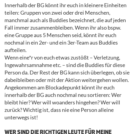
Innerhalb der BG könnt ihr euch in kleinere Einheiten
teilen: Gruppen von zwei oder drei Menschen,
manchmal auch als Buddies bezeichnet, die auf jeden
Fall immer zusammenbleiben. Wenn ihr also bspw.
eine Gruppe aus 5 Menschen seid, könnt ihr euch
nochmal in ein 2er- und ein 3er-Team aus Buddies
aufteilen.
Wenn eine*r von euch etwas zustößt – Verletzung,
Ingewahrsamnahme etc. – sind die Buddies für diese
Person da. Der Rest der BG kann sich überlegen, ob sie
dabeibleiben oder mit der Aktion weitergehen wollen.
Angekommen am Blockadepunkt könnt ihr euch
innerhalb der BG auch nochmal neu sortieren: Wer
bleibt hier? Wer will woanders hingehen? Wer will
zurück? Wichtig ist, dass nie eine Person alleine
unterwegs ist!
WER SIND DIE RICHTIGEN LEUTE FÜR MEINE