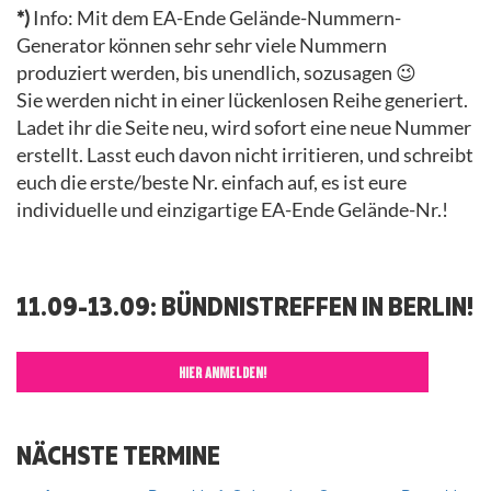
*)
Info: Mit dem EA-Ende Gelände-Nummern-
Generator können sehr sehr viele Nummern
produziert werden, bis unendlich, sozusagen 😉
Sie werden nicht in einer lückenlosen Reihe generiert.
Ladet ihr die Seite neu, wird sofort eine neue Nummer
erstellt. Lasst euch davon nicht irritieren, und schreibt
euch die erste/beste Nr. einfach auf, es ist eure
individuelle und einzigartige EA-Ende Gelände-Nr.!
11.09-13.09: BÜNDNISTREFFEN IN BERLIN!
HIER ANMELDEN!
NÄCHSTE TERMINE