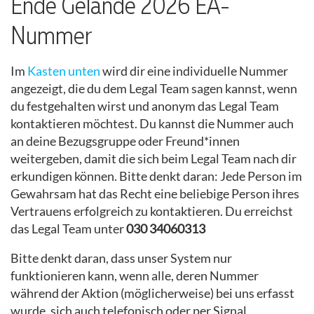
Ende Gelände 2026 EA-
Nummer
Im
Kasten unten
wird dir eine individuelle Nummer
angezeigt, die du dem Legal Team sagen kannst, wenn
du festgehalten wirst und anonym das Legal Team
kontaktieren möchtest. Du kannst die Nummer auch
an deine Bezugsgruppe oder Freund*innen
weitergeben, damit die sich beim Legal Team nach dir
erkundigen können. Bitte denkt daran: Jede Person im
Gewahrsam hat das Recht eine beliebige Person ihres
Vertrauens erfolgreich zu kontaktieren. Du erreichst
das Legal Team unter
030 34060313
Bitte denkt daran, dass unser System nur
funktionieren kann, wenn alle, deren Nummer
während der Aktion (möglicherweise) bei uns erfasst
wurde, sich auch telefonisch oder per Signal