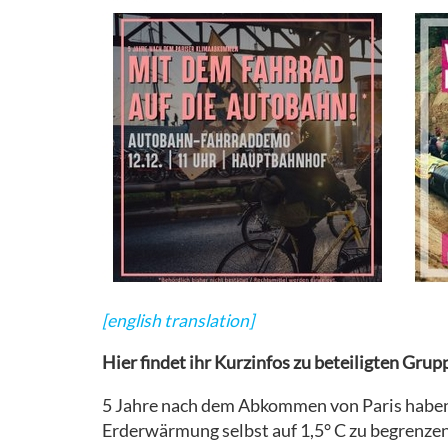
HELFEN
RECHTLICHES
AKTIONSTICKER
[english translation]
Hier findet ihr Kurzinfos zu beteiligten Grup
5 Jahre nach dem Abkommen von Paris haben 
Erderwärmung selbst auf 1,5° C zu begrenzen