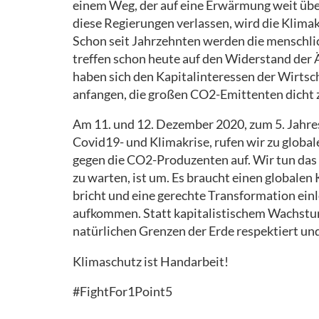
einem Weg, der auf eine Erwärmung weit über
diese Regierungen verlassen, wird die Klimak
Schon seit Jahrzehnten werden die menschl
treffen schon heute auf den Widerstand der
haben sich den Kapitalinteressen der Wirtsch
anfangen, die großen CO2-Emittenten dicht 
Am 11. und 12. Dezember 2020, zum 5. Jahr
Covid19- und Klimakrise, rufen wir zu globa
gegen die CO2-Produzenten auf. Wir tun das a
zu warten, ist um. Es braucht einen globalen
bricht und eine gerechte Transformation ein
aufkommen. Statt kapitalistischem Wachstum
natürlichen Grenzen der Erde respektiert und
Klimaschutz ist Handarbeit!
#FightFor1Point5