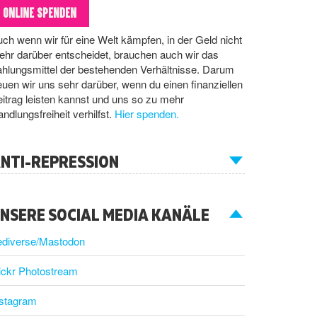
ONLINE SPENDEN
ch wenn wir für eine Welt kämpfen, in der Geld nicht
hr darüber entscheidet, brauchen auch wir das
hlungsmittel der bestehenden Verhältnisse. Darum
euen wir uns sehr darüber, wenn du einen finanziellen
itrag leisten kannst und uns so zu mehr
ndlungsfreiheit verhilfst.
Hier spenden.
NTI-REPRESSION
NSERE SOCIAL MEDIA KANÄLE
ediverse/Mastodon
ickr Photostream
nstagram