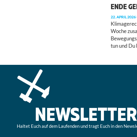
ENDE G
22. APRIL 2026
Klimagerec
Woche zusa
Bewegungsgr
tun und Du 
NEWSLETTER
Haltet Euch auf dem Laufenden und tragt Euch in den Newsle