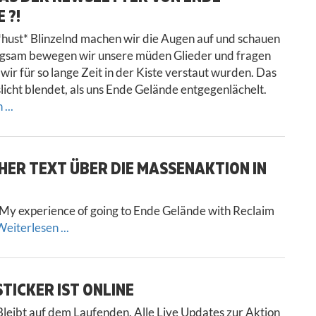
 ?!
hust* Blinzelnd machen wir die Augen auf und schauen
ngsam bewegen wir unsere müden Glieder und fragen
wir für so lange Zeit in der Kiste verstaut wurden. Das
slicht blendet, als uns Ende Gelände entgegenlächelt.
...
HER TEXT ÜBER DIE MASSENAKTION IN
My experience of going to Ende Gelände with Reclaim
eiterlesen ...
TICKER IST ONLINE
leibt auf dem Laufenden. Alle Live Updates zur Aktion