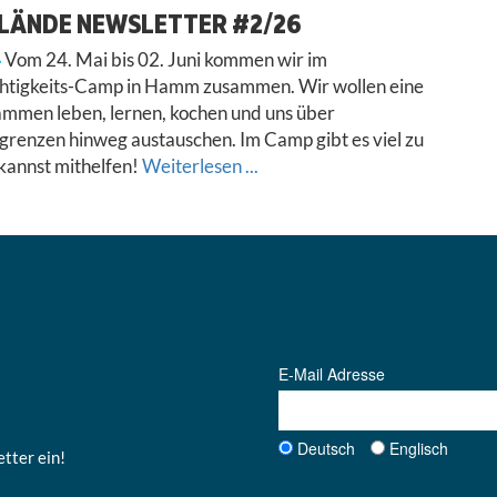
ELÄNDE NEWSLETTER #2/26
Vom 24. Mai bis 02. Juni kommen wir im
htigkeits-Camp in Hamm zusammen. Wir wollen eine
mmen leben, lernen, kochen und uns über
enzen hinweg austauschen. Im Camp gibt es viel zu
kannst mithelfen!
Weiterlesen ...
E-Mail Adresse
Deutsch
Englisch
tter ein!