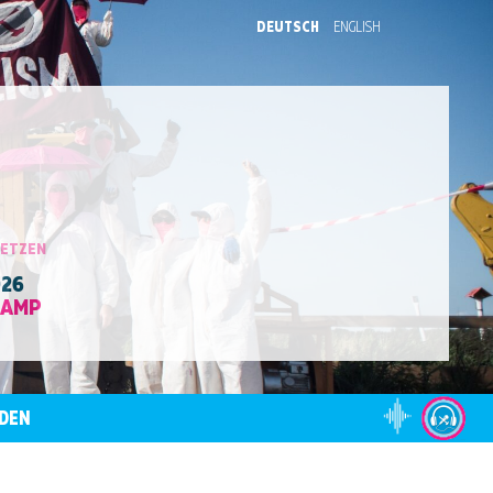
DEUTSCH
ENGLISH
SETZEN
026
CAMP
DEN