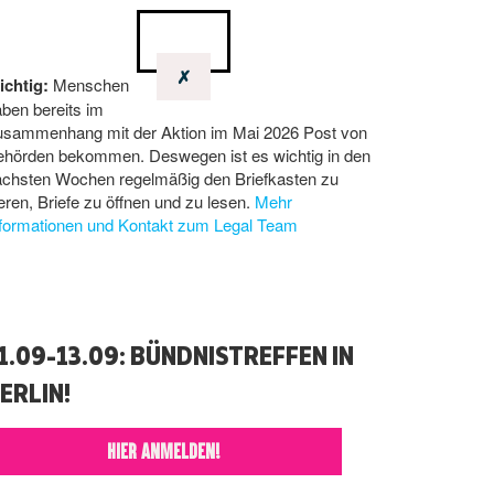
✗
ichtig:
Menschen
ben bereits im
usammenhang mit der Aktion im Mai 2026 Post von
ehörden bekommen. Deswegen ist es wichtig in den
ächsten Wochen regelmäßig den Briefkasten zu
eren, Briefe zu öffnen und zu lesen.
Mehr
nformationen und Kontakt zum Legal Team
1.09-13.09: BÜNDNISTREFFEN IN
ERLIN!
HIER ANMELDEN!