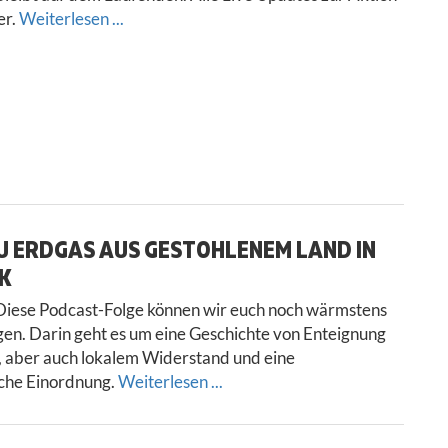
er.
Weiterlesen ...
U ERDGAS AUS GESTOHLENEM LAND IN
’K
iese Podcast-Folge können wir euch noch wärmstens
gen. Darin geht es um eine Geschichte von Enteignung
 aber auch lokalem Widerstand und eine
sche Einordnung.
Weiterlesen ...