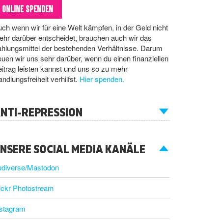
ONLINE SPENDEN
ch wenn wir für eine Welt kämpfen, in der Geld nicht
hr darüber entscheidet, brauchen auch wir das
hlungsmittel der bestehenden Verhältnisse. Darum
euen wir uns sehr darüber, wenn du einen finanziellen
itrag leisten kannst und uns so zu mehr
ndlungsfreiheit verhilfst.
Hier spenden.
NTI-REPRESSION
NSERE SOCIAL MEDIA KANÄLE
ediverse/Mastodon
ickr Photostream
nstagram