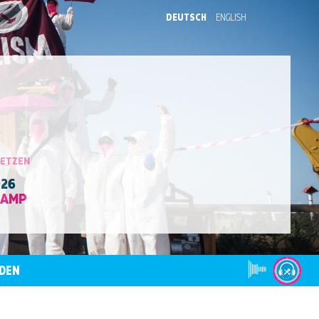
DEUTSCH
ENGLISH
SETZEN
026
CAMP
DEN