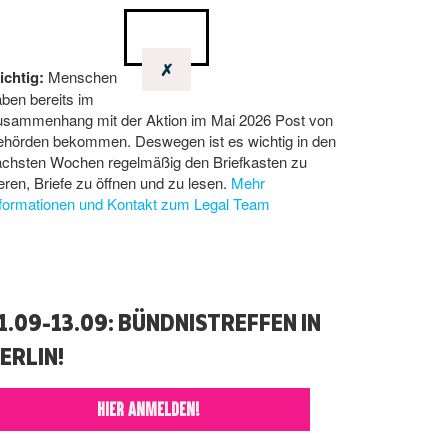
✗
ichtig:
Menschen
ben bereits im
usammenhang mit der Aktion im Mai 2026 Post von
ehörden bekommen. Deswegen ist es wichtig in den
ächsten Wochen regelmäßig den Briefkasten zu
eren, Briefe zu öffnen und zu lesen.
Mehr
nformationen und Kontakt zum Legal Team
1.09-13.09: BÜNDNISTREFFEN IN
ERLIN!
HIER ANMELDEN!