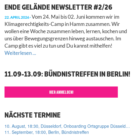
ENDE GELÄNDE NEWSLETTER #2/26
Vom 24. Mai bis 02. Juni kommen wir im
22. APRIL 2026
Klimagerechtigkeits-Camp in Hamm zusammen. Wir
wollen eine Woche zusammen leben, lernen, kochen und
uns über Bewegungsgrenzen hinweg austauschen. Im
Camp gibt es viel zu tun und Du kannst mithelfen!
Weiterlesen ...
11.09-13.09: BÜNDNISTREFFEN IN BERLIN!
HIER ANMELDEN!
NÄCHSTE TERMINE
10. August, 18:30, Düsseldorf, Onboarding Ortsgruppe Düsseldorf
11. September, 18:00, Berlin, Bündnistreffen