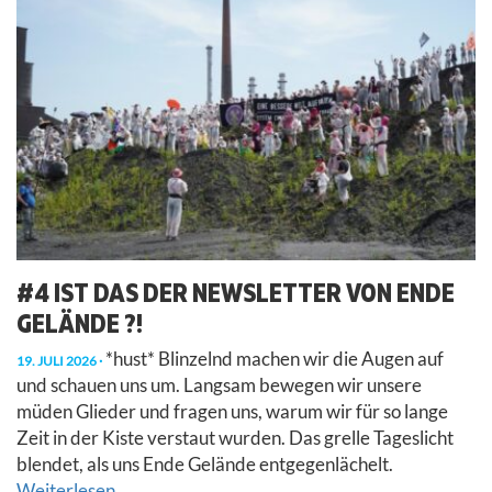
#4 IST DAS DER NEWSLETTER VON ENDE
GELÄNDE ?!
*hust* Blinzelnd machen wir die Augen auf
19. JULI 2026
und schauen uns um. Langsam bewegen wir unsere
müden Glieder und fragen uns, warum wir für so lange
Zeit in der Kiste verstaut wurden. Das grelle Tageslicht
blendet, als uns Ende Gelände entgegenlächelt.
Weiterlesen ...