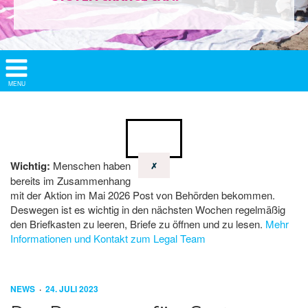
Show/
MENU
Hide
Navigation
Wichtig:
Menschen haben
✗
bereits im Zusammenhang
mit der Aktion im Mai 2026 Post von Behörden bekommen.
Deswegen ist es wichtig in den nächsten Wochen regelmäßig
den Briefkasten zu leeren, Briefe zu öffnen und zu lesen.
Mehr
Informationen und Kontakt zum Legal Team
NEWS
24. JULI 2023