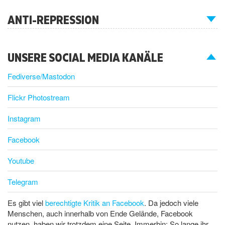
ANTI-REPRESSION
UNSERE SOCIAL MEDIA KANÄLE
Fediverse/Mastodon
Flickr Photostream
Instagram
Facebook
Youtube
Telegram
Es gibt viel
berechtigte Kritik an Facebook
. Da jedoch viele
Menschen, auch innerhalb von Ende Gelände, Facebook
nutzen, haben wir trotzdem eine Seite. Immerhin: So lange ihr