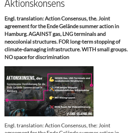
Aktionskonsens
Engl. translation: Action Consensus, the. Joint
agreement for the Ende Gelände summer action in
Hamburg. AGAINST gas, LNG terminals and
neocolonial structures. FOR long-term stopping of
climate-damaging infrastructure. WITH small groups.
NO space for discrimination
Engl. translation: Action Consensus, the: Joint
agreement for the Ende Gelände summer action in