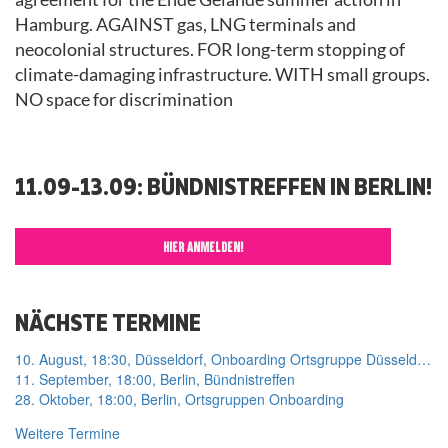
Hamburg. AGAINST gas, LNG terminals and
neocolonial structures. FOR long-term stopping of
climate-damaging infrastructure. WITH small groups.
NO space for discrimination
11.09-13.09: BÜNDNISTREFFEN IN BERLIN!
HIER ANMELDEN!
NÄCHSTE TERMINE
10. August, 18:30, Düsseldorf, Onboarding Ortsgruppe Düsseldorf
11. September, 18:00, Berlin, Bündnistreffen
28. Oktober, 18:00, Berlin, Ortsgruppen Onboarding
Weitere Termine