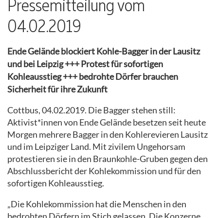
Pressemitteilung vom
04.02.2019
Ende Gelände blockiert Kohle-Bagger in der Lausitz
und bei Leipzig +++ Protest für sofortigen
Kohleausstieg +++ bedrohte Dörfer brauchen
Sicherheit für ihre Zukunft
Cottbus, 04.02.2019. Die Bagger stehen still:
Aktivist*innen von Ende Gelände besetzen seit heute
Morgen mehrere Bagger in den Kohlerevieren Lausitz
und im Leipziger Land. Mit zivilem Ungehorsam
protestieren sie in den Braunkohle-Gruben gegen den
Abschlussbericht der Kohlekommission und für den
sofortigen Kohleausstieg.
„Die Kohlekommission hat die Menschen in den
bedrohten Dörfern im Stich gelassen. Die Konzerne