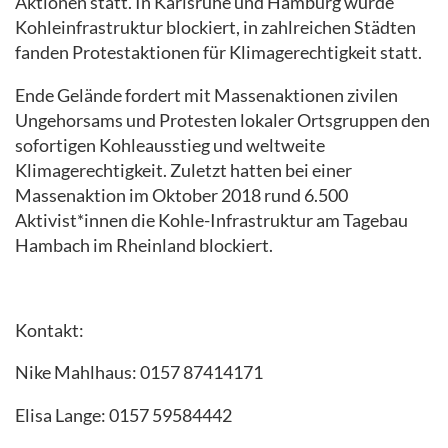
Aktionen statt. In Karlsruhe und Hamburg wurde
Kohleinfrastruktur blockiert, in zahlreichen Städten
fanden Protestaktionen für Klimagerechtigkeit statt.
Ende Gelände fordert mit Massenaktionen zivilen
Ungehorsams und Protesten lokaler Ortsgruppen den
sofortigen Kohleausstieg und weltweite
Klimagerechtigkeit. Zuletzt hatten bei einer
Massenaktion im Oktober 2018 rund 6.500
Aktivist*innen die Kohle-Infrastruktur am Tagebau
Hambach im Rheinland blockiert.
Kontakt:
Nike Mahlhaus: 0157 87414171
Elisa Lange: 0157 59584442