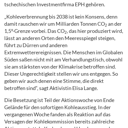
tschechischen Investmentfirma EPH gehören.
„Kohleverbrennung bis 2038 ist kein Konsens, denn
damit rauschen wir um Milliarden Tonnen CO
an der
2
1,5°-Grenze vorbei. Das CO
, das hier produziert wird,
2
lässt an anderen Orten den Meeresspiegel steigen,
führt zu Dürren und anderen
Extremwetterereignissen. Die Menschen im Globalen
Süden saßen nicht mit am Verhandlungstisch, obwohl
sie am stärksten von der Klimakrise betroffen sind.
Dieser Ungerechtigkeit stellen wir uns entgegen. So
geben wir auch denen eine Stimme, die direkt
betroffen sind“, sagt Aktivistin Elisa Lange.
Die Besetzung ist Teil der Aktionswoche von Ende
Gelände für den sofortigen Kohleausstieg. In der
vergangenen Woche fanden als Reaktion auf das
Versagen der Kohlekommission bereits zahlreiche