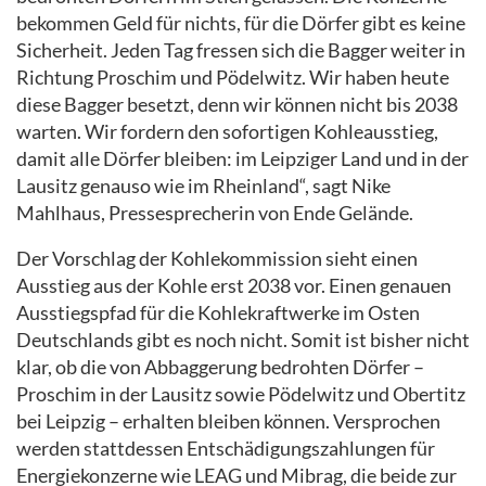
bekommen Geld für nichts, für die Dörfer gibt es keine
Sicherheit. Jeden Tag fressen sich die Bagger weiter in
Richtung Proschim und Pödelwitz. Wir haben heute
diese Bagger besetzt, denn wir können nicht bis 2038
warten. Wir fordern den sofortigen Kohleausstieg,
damit alle Dörfer bleiben: im Leipziger Land und in der
Lausitz genauso wie im Rheinland“, sagt Nike
Mahlhaus, Pressesprecherin von Ende Gelände.
Der Vorschlag der Kohlekommission sieht einen
Ausstieg aus der Kohle erst 2038 vor. Einen genauen
Ausstiegspfad für die Kohlekraftwerke im Osten
Deutschlands gibt es noch nicht. Somit ist bisher nicht
klar, ob die von Abbaggerung bedrohten Dörfer –
Proschim in der Lausitz sowie Pödelwitz und Obertitz
bei Leipzig – erhalten bleiben können. Versprochen
werden stattdessen Entschädigungszahlungen für
Energiekonzerne wie LEAG und Mibrag, die beide zur