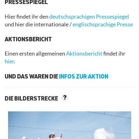
PRESSESPIEGEL
Hier findet ihr den
deutschsprachigen Pressespiegel
und hier die internationale /
englischsprachige Presse
AKTIONSBERICHT
Einen ersten allgemeinen
Aktionsbericht
findet ihr
hier
.
UND DAS WAREN DIE
INFOS ZUR AKTION
DIE BILDERSTRECKE