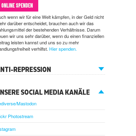
ONLINE SPENDEN
ch wenn wir für eine Welt kämpfen, in der Geld nicht
hr darüber entscheidet, brauchen auch wir das
hlungsmittel der bestehenden Verhältnisse. Darum
euen wir uns sehr darüber, wenn du einen finanziellen
itrag leisten kannst und uns so zu mehr
ndlungsfreiheit verhilfst.
Hier spenden.
NTI-REPRESSION
NSERE SOCIAL MEDIA KANÄLE
ediverse/Mastodon
ickr Photostream
nstagram