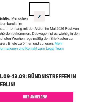
✗
ichtig:
Menschen
ben bereits im
usammenhang mit der Aktion im Mai 2026 Post von
ehörden bekommen. Deswegen ist es wichtig in den
ächsten Wochen regelmäßig den Briefkasten zu
eren, Briefe zu öffnen und zu lesen.
Mehr
nformationen und Kontakt zum Legal Team
1.09-13.09: BÜNDNISTREFFEN IN
ERLIN!
HIER ANMELDEN!