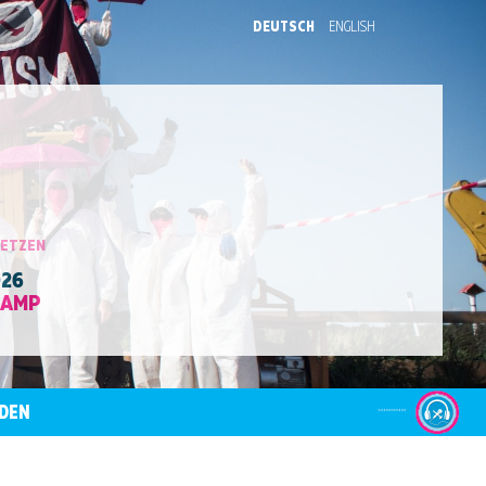
DEUTSCH
ENGLISH
SETZEN
026
CAMP
DEN