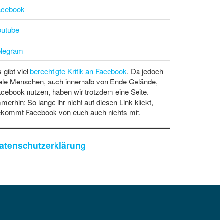
acebook
outube
elegram
 gibt viel
berechtigte Kritik an Facebook
. Da jedoch
ele Menschen, auch innerhalb von Ende Gelände,
cebook nutzen, haben wir trotzdem eine Seite.
merhin: So lange ihr nicht auf diesen Link klickt,
ekommt Facebook von euch auch nichts mit.
atenschutzerklärung