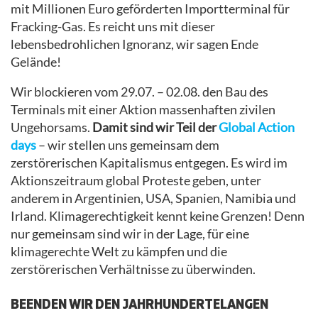
mit Millionen Euro geförderten Importterminal für
Fracking-Gas. Es reicht uns mit dieser
lebensbedrohlichen Ignoranz, wir sagen Ende
Gelände!
Wir blockieren vom 29.07. – 02.08. den Bau des
Terminals mit einer Aktion massenhaften zivilen
Ungehorsams.
Damit sind wir Teil der
Global Action
days
– wir stellen uns gemeinsam dem
zerstörerischen Kapitalismus entgegen. Es wird im
Aktionszeitraum global Proteste geben, unter
anderem in Argentinien, USA, Spanien, Namibia und
Irland. Klimagerechtigkeit kennt keine Grenzen! Denn
nur gemeinsam sind wir in der Lage, für eine
klimagerechte Welt zu kämpfen und die
zerstörerischen Verhältnisse zu überwinden.
BEENDEN WIR DEN JAHRHUNDERTELANGEN