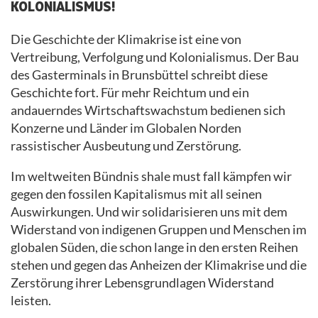
KOLONIALISMUS!
Die Geschichte der Klimakrise ist eine von
Vertreibung, Verfolgung und Kolonialismus.
Der Bau
des Gasterminals in Brunsbüttel schreibt diese
Geschichte fort.
Für mehr Reichtum und ein
andauerndes Wirtschaftswachstum bedienen sich
Konzerne und Länder im Globalen Norden
rassistischer Ausbeutung und Zerstörung.
Im weltweiten Bündnis shale must fall kämpfen wir
gegen den fossilen Kapitalismus mit all seinen
Auswirkungen. Und wir solidarisieren uns mit dem
Widerstand von indigenen Gruppen und Menschen im
globalen Süden, die schon lange in den ersten Reihen
stehen und gegen das Anheizen der Klimakrise und die
Zerstörung ihrer Lebensgrundlagen Widerstand
leisten.