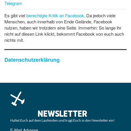
Telegram
Es gibt viel
berechtigte Kritik an Facebook
. Da jedoch viele
Menschen, auch innerhalb von Ende Gelände, Facebook
nutzen, haben wir trotzdem eine Seite. Immerhin: So lange ihr
nicht auf diesen Link klickt, bekommt Facebook von euch auch
nichts mit.
Datenschutzerklärung
NEWSLETTER
Haltet Euch auf dem Laufenden und tragt Euch in den Newsletter ein!
E-Mail Adresse