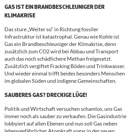
GAS IST EIN BRANDBESCHLEUNIGER DER
KLIMAKRISE
Das sture „Weiter so“ in Richtung fossiler
Infrastruktur ist katastrophal. Genau wie Kohle ist
Gas ein Brandbeschleuniger der Klimakrise, denn
zusätzlich zum CO2 wird bei Abbau und Transport
auch das noch schädlichere Methan freigesetzt.
Zusätzlich vergiftet Fracking Böden und Trinkwasser.
Und wieder einmal trifft beides besonders Menschen
im globalen Süden und indigene Gemeinschaften.
SAUBERES GAS? DRECKIGE LÜGE!
Politik und Wirtschaft versuchen schamlos, uns Gas
immer noch als sauber zu verkaufen. Die Gasindustrie
lobbyiert auf allen Ebenen und nun soll Gas neben
lebensgefährlicher Atomkraft sogar in der neuen