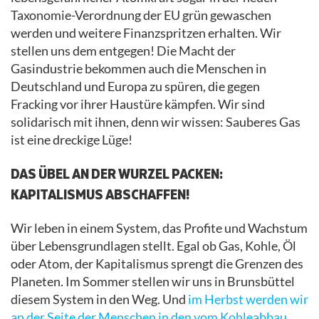
Taxonomie-Verordnung der EU grün gewaschen
werden und weitere Finanzspritzen erhalten. Wir
stellen uns dem entgegen! Die Macht der
Gasindustrie bekommen auch die Menschen in
Deutschland und Europa zu spüren, die gegen
Fracking vor ihrer Haustüre kämpfen. Wir sind
solidarisch mit ihnen, denn wir wissen: Sauberes Gas
ist eine dreckige Lüge!
DAS ÜBEL AN DER WURZEL PACKEN:
KAPITALISMUS ABSCHAFFEN!
Wir leben in einem System, das Profite und Wachstum
über Lebensgrundlagen stellt. Egal ob Gas, Kohle, Öl
oder Atom, der Kapitalismus sprengt die Grenzen des
Planeten. Im Sommer stellen wir uns in Brunsbüttel
diesem System in den Weg. Und
im Herbst werden wir
an der Seite der Menschen in den vom Kohleabbau