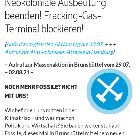
Neokoloniale Ausbeutung
beenden! Fracking-Gas-
Terminal blockieren!
(
Aufruf zum globalen Aktionstag am 30.07.
+ + +
Aufruf zur Anti-kolonialen Attacke in Hamburg
)
– Aufruf zur Massenaktion in Brunsbüttel vom 29.07
.
– 02.08.21 –
NOCH MEHR FOSSILE? NICHT
MIT UNS!
Wir befinden uns mitten in der
Klimakrise – und was machen
Politik und Wirtschaft? Sie bauen weiter stur auf
Fossile, dieses Mal in Brunsbüttel mit einem neuen,