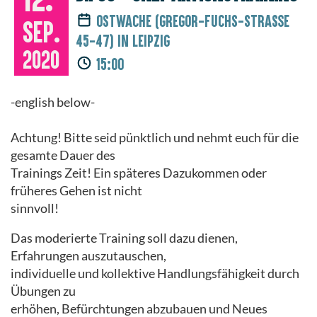
Ostwache (Gregor-Fuchs-Straße
Sep.
45-47) in Leipzig
2020
15:00
-english below-
Achtung! Bitte seid pünktlich und nehmt euch für die
gesamte Dauer des
Trainings Zeit! Ein späteres Dazukommen oder
früheres Gehen ist nicht
sinnvoll!
Das moderierte Training soll dazu dienen,
Erfahrungen auszutauschen,
individuelle und kollektive Handlungsfähigkeit durch
Übungen zu
erhöhen, Befürchtungen abzubauen und Neues