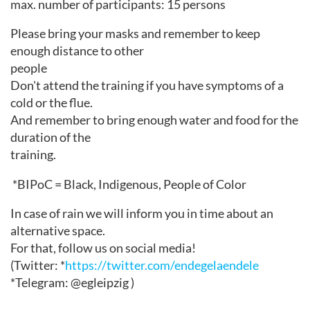
max. number of participants: 15 persons
Please bring your masks and remember to keep
enough distance to other
people
Don't attend the training if you have symptoms of a
cold or the flue.
And remember to bring enough water and food for the
duration of the
training.
*BIPoC = Black, Indigenous, People of Color
In case of rain we will inform you in time about an
alternative space.
For that, follow us on social media!
(Twitter: *
https://twitter.com/endegelaendele
*Telegram: @egleipzig )