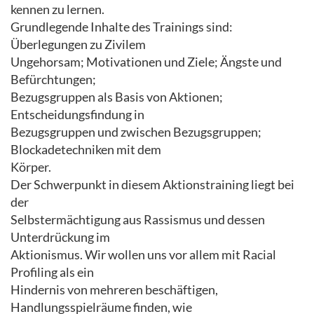
kennen zu lernen.
Grundlegende Inhalte des Trainings sind:
Überlegungen zu Zivilem
Ungehorsam; Motivationen und Ziele; Ängste und
Befürchtungen;
Bezugsgruppen als Basis von Aktionen;
Entscheidungsfindung in
Bezugsgruppen und zwischen Bezugsgruppen;
Blockadetechniken mit dem
Körper.
Der Schwerpunkt in diesem Aktionstraining liegt bei
der
Selbstermächtigung aus Rassismus und dessen
Unterdrückung im
Aktionismus. Wir wollen uns vor allem mit Racial
Profiling als ein
Hindernis von mehreren beschäftigen,
Handlungsspielräume finden, wie