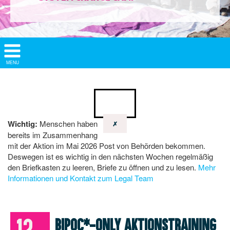
Show/
MENU
Hide
Navigation
Wichtig:
Menschen haben
✗
bereits im Zusammenhang
mit der Aktion im Mai 2026 Post von Behörden bekommen.
Deswegen ist es wichtig in den nächsten Wochen regelmäßig
den Briefkasten zu leeren, Briefe zu öffnen und zu lesen.
Mehr
Informationen und Kontakt zum Legal Team
12.
BIPoC*-only Aktionstraining