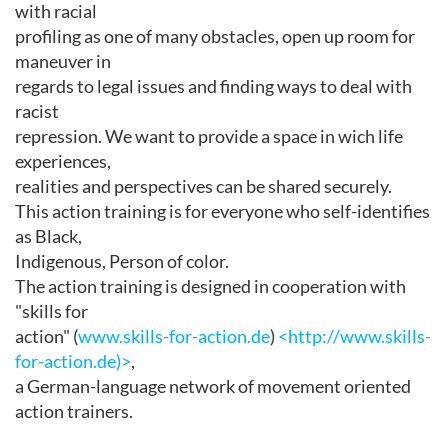
with racial
profiling as one of many obstacles, open up room for
maneuver in
regards to legal issues and finding ways to deal with
racist
repression. We want to provide a space in wich life
experiences,
realities and perspectives can be shared securely.
This action training is for everyone who self-identifies
as Black,
Indigenous, Person of color.
The action training is designed in cooperation with
"skills for
action" (
www.skills-for-action.de
)
<http://www.skills-
for-action.de)>
,
a German-language network of movement oriented
action trainers.