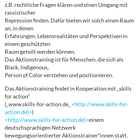
z.B. rechtliche Fragen klären und einen Umgang mit
rassistischer
Repression finden. Dafür bieten wir solch einen Raum
an, in denen
Erfahrungen, Lebensrealitäten und Perspektiven in
einem geschützten
Raum geteilt werden können.
Das Aktionstraining ist für Menschen, die sich als
Black, Indigenous,
Person of Color verstehen und positionieren.
Das Aktionstraining findet in Kooperation mit „skills
for action“
(_www.skills-for-action.de_
<http://www.skills-for-
action.de)>
)
<http://www.skills-for-action.de)>
einem
deutschsprachigen Netzwerk
bewegungsorientierter Aktionstrainer*innen statt.