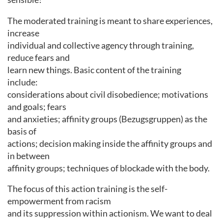
The moderated training is meant to share experiences,
increase
individual and collective agency through training,
reduce fears and
learn new things. Basic content of the training
include:
considerations about civil disobedience; motivations
and goals; fears
and anxieties; affinity groups (Bezugsgruppen) as the
basis of
actions; decision making inside the affinity groups and
in between
affinity groups; techniques of blockade with the body.
The focus of this action training is the self-
empowerment from racism
and its suppression within actionism. We want to deal