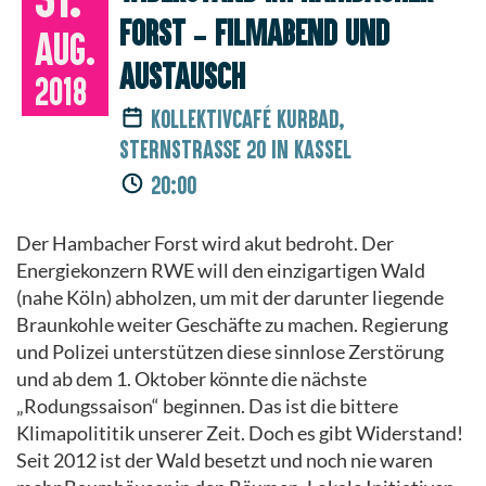
Forst – Filmabend und
Aug.
Austausch
2018
Kollektivcafé Kurbad,
Sternstraße 20 in Kassel
20:00
Der Hambacher Forst wird akut bedroht. Der
Energiekonzern RWE will den einzigartigen Wald
(nahe Köln) abholzen, um mit der darunter liegende
Braunkohle weiter Geschäfte zu machen. Regierung
und Polizei unterstützen diese sinnlose Zerstörung
und ab dem 1. Oktober könnte die nächste
„Rodungssaison“ beginnen. Das ist die bittere
Klimapolititik unserer Zeit. Doch es gibt Widerstand!
Seit 2012 ist der Wald besetzt und noch nie waren