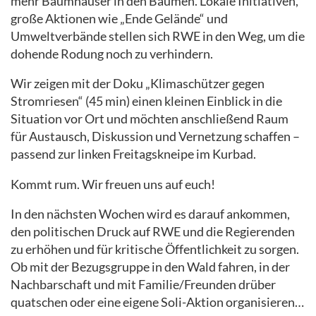
mehr Baumhäuser in den Bäumen. Lokale Initiativen,
große Aktionen wie „Ende Gelände“ und
Umweltverbände stellen sich RWE in den Weg, um die
dohende Rodung noch zu verhindern.
Wir zeigen mit der Doku „Klimaschützer gegen
Stromriesen“ (45 min) einen kleinen Einblick in die
Situation vor Ort und möchten anschließend Raum
für Austausch, Diskussion und Vernetzung schaffen –
passend zur linken Freitagskneipe im Kurbad.
Kommt rum. Wir freuen uns auf euch!
In den nächsten Wochen wird es darauf ankommen,
den politischen Druck auf RWE und die Regierenden
zu erhöhen und für kritische Öffentlichkeit zu sorgen.
Ob mit der Bezugsgruppe in den Wald fahren, in der
Nachbarschaft und mit Familie/Freunden drüber
quatschen oder eine eigene Soli-Aktion organisieren…