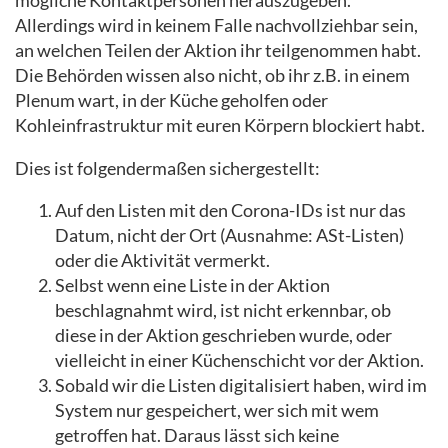
mögliche Kontaktpersonen herauszugeben.
Allerdings wird in keinem Falle nachvollziehbar sein,
an welchen Teilen der Aktion ihr teilgenommen habt.
Die Behörden wissen also nicht, ob ihr z.B. in einem
Plenum wart, in der Küche geholfen oder
Kohleinfrastruktur mit euren Körpern blockiert habt.
Dies ist folgendermaßen sichergestellt:
Auf den Listen mit den Corona-IDs ist nur das
Datum, nicht der Ort (Ausnahme: ASt-Listen)
oder die Aktivität vermerkt.
Selbst wenn eine Liste in der Aktion
beschlagnahmt wird, ist nicht erkennbar, ob
diese in der Aktion geschrieben wurde, oder
vielleicht in einer Küchenschicht vor der Aktion.
Sobald wir die Listen digitalisiert haben, wird im
System nur gespeichert, wer sich mit wem
getroffen hat. Daraus lässt sich keine