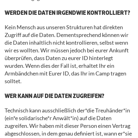
WERDEN DIE DATEN IRGENDWIE KONTROLLIERT?
Kein Mensch aus unseren Strukturen hat direkten
Zugriff auf die Daten. Dementsprechend können wir
die Daten inhaltlich nicht kontrollieren, selbst wenn
wir es wollten. Wir müssen jedoch bei eurer Ankunft
überprüfen, dass Daten zu eurer ID hinterlegt
wurden. Wenn dies der Fall ist, erhaltet Ihr ein
Armbändchen mit Eurer ID, das Ihr im Camp tragen
solltet.
WER KANN AUF DIE DATEN ZUGREIFEN?
Technisch kann ausschließlich der*die Treuhänder*in
(ein*e solidarische*r Anwält*in) auf die Daten
zugreifen. Wir haben mit dieser Person einen Vertrag
abgeschlossen, in dem genau definiert ist, wann er*sie