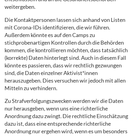
weitergeben.
Die Kontaktpersonen lassen sich anhand von Listen
mit Corona-IDs identifizieren, die wir führen.
Außerdem könnte es auf den Camps zu
stichprobenartigen Kontrollen durch die Behörden
kommen, die kontrollieren möchten, dass tatsächlich
(korrekte) Daten hinterlegt sind. Auch in diesem Fall
könnte es passieren, dass wir rechtlich gezwungen
sind, die Daten einzelner Aktivist*innen
herauszugeben. Dies versuchen wir jedoch mit allen
Mitteln zu verhindern.
Zu Strafverfolgungszwecken werden wir die Daten
nur herausgeben, wenn uns eine richterliche
Anordnung dazu zwingt. Die rechtliche Einschätzung
dazu ist, dass eine entsprechende richterliche
Anordnung nur ergehen wird, wenn es um besonders