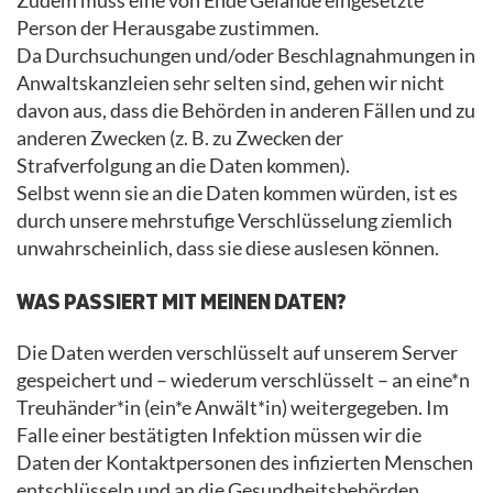
Zudem muss eine von Ende Gelände eingesetzte
Person der Herausgabe zustimmen.
Da Durchsuchungen und/oder Beschlagnahmungen in
Anwaltskanzleien sehr selten sind, gehen wir nicht
davon aus, dass die Behörden in anderen Fällen und zu
anderen Zwecken (z. B. zu Zwecken der
Strafverfolgung an die Daten kommen).
Selbst wenn sie an die Daten kommen würden, ist es
durch unsere mehrstufige Verschlüsselung ziemlich
unwahrscheinlich, dass sie diese auslesen können.
WAS PASSIERT MIT MEINEN DATEN?
Die Daten werden verschlüsselt auf unserem Server
gespeichert und – wiederum verschlüsselt – an eine*n
Treuhänder*in (ein*e Anwält*in) weitergegeben. Im
Falle einer bestätigten Infektion müssen wir die
Daten der Kontaktpersonen des infizierten Menschen
entschlüsseln und an die Gesundheitsbehörden