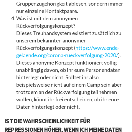
Gruppenzugehörigkeit ablesen, sondern immer
nur einzelne Kontaktpaare.
Was ist mit dem anonymen
Rückverfolgungskonzept?
Dieses Treuhandsystem existiert zusätzlich zu
unserem bekannten anonymen
Rückverfolgungskonzept (
https://www.ende-
gelaende.org/corona-rueckverfolgung-2020/
).
Dieses anonyme Konzept funktioniert völlig
unabhängig davon, ob ihr eure Personendaten
hinterlegt oder nicht. Solltet ihr also
beispielsweise nicht auf einem Camp sein aber
trotzdem an der Rückverfolgung teilnehmen
wollen, könnt ihr frei entscheiden, ob ihr eure
Daten hinterlegt oder nicht.
IST DIE WAHRSCHEINLICHKEIT FÜR
REPRESSIONEN HÖHER, WENN ICH MEINE DATEN