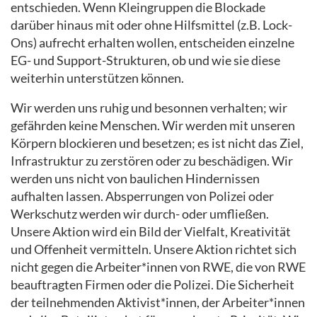
entschieden. Wenn Kleingruppen die Blockade
darüber hinaus mit oder ohne Hilfsmittel (z.B. Lock-
Ons) aufrecht erhalten wollen, entscheiden einzelne
EG- und Support-Strukturen, ob und wie sie diese
weiterhin unterstützen können.
Wir werden uns ruhig und besonnen verhalten; wir
gefährden keine Menschen. Wir werden mit unseren
Körpern blockieren und besetzen; es ist nicht das Ziel,
Infrastruktur zu zerstören oder zu beschädigen. Wir
werden uns nicht von baulichen Hindernissen
aufhalten lassen. Absperrungen von Polizei oder
Werkschutz werden wir durch- oder umfließen.
Unsere Aktion wird ein Bild der Vielfalt, Kreativität
und Offenheit vermitteln. Unsere Aktion richtet sich
nicht gegen die Arbeiter*innen von RWE, die von RWE
beauftragten Firmen oder die Polizei. Die Sicherheit
der teilnehmenden Aktivist*innen, der Arbeiter*innen