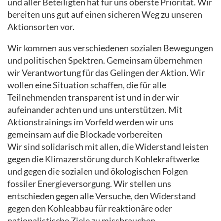
und aller Beteiligten hat für uns oberste Priorität. Wir
bereiten uns gut auf einen sicheren Weg zu unseren
Aktionsorten vor.
Wir kommen aus verschiedenen sozialen Bewegungen
und politischen Spektren. Gemeinsam übernehmen
wir Verantwortung für das Gelingen der Aktion. Wir
wollen eine Situation schaffen, die für alle
Teilnehmenden transparent ist und in der wir
aufeinander achten und uns unterstützen. Mit
Aktionstrainings im Vorfeld werden wir uns
gemeinsam auf die Blockade vorbereiten
Wir sind solidarisch mit allen, die Widerstand leisten
gegen die Klimazerstörung durch Kohlekraftwerke
und gegen die sozialen und ökologischen Folgen
fossiler Energieversorgung. Wir stellen uns
entschieden gegen alle Versuche, den Widerstand
gegen den Kohleabbau für reaktionäre oder
nationalistische Ziele zu missbrauchen