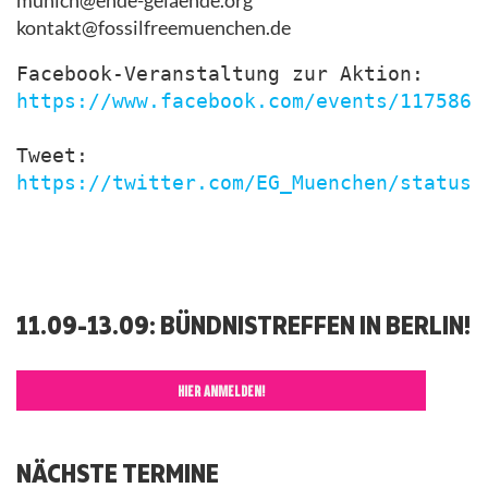
munich@ende-gelaende.org
kontakt@fossilfreemuenchen.de
https://www.facebook.com/events/1175868
https://twitter.com/EG_Muenchen/status/
11.09-13.09: BÜNDNISTREFFEN IN BERLIN!
HIER ANMELDEN!
NÄCHSTE TERMINE