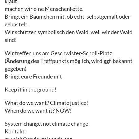
klaut!
machen wir eine Menschenkette.
Bringt ein Bäumchen mit, ob echt, selbstgemalt oder
gebastelt.
Wir schützen symbolisch den Wald, weil wir der Wald
sind!
Wir treffen uns am Geschwister-Scholl-Platz
(Änderung des Treffpunkts möglich, wird ggf. bekannt
gegeben).
Bringt eure Freunde mit!
Keep it in the ground!
What do we want? Climate justice!
When do we want it? NOW!
System change, not climate change!
Kontakt: