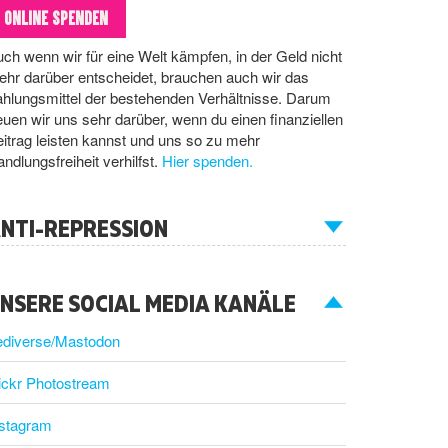
ONLINE SPENDEN
ch wenn wir für eine Welt kämpfen, in der Geld nicht
hr darüber entscheidet, brauchen auch wir das
hlungsmittel der bestehenden Verhältnisse. Darum
euen wir uns sehr darüber, wenn du einen finanziellen
itrag leisten kannst und uns so zu mehr
ndlungsfreiheit verhilfst.
Hier spenden.
NTI-REPRESSION
NSERE SOCIAL MEDIA KANÄLE
ediverse/Mastodon
ickr Photostream
nstagram