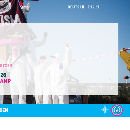
DEUTSCH
ENGLISH
SETZEN
026
CAMP
DEN