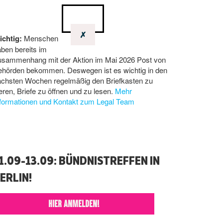
✗
ichtig:
Menschen
ben bereits im
usammenhang mit der Aktion im Mai 2026 Post von
ehörden bekommen. Deswegen ist es wichtig in den
ächsten Wochen regelmäßig den Briefkasten zu
eren, Briefe zu öffnen und zu lesen.
Mehr
nformationen und Kontakt zum Legal Team
1.09-13.09: BÜNDNISTREFFEN IN
ERLIN!
HIER ANMELDEN!