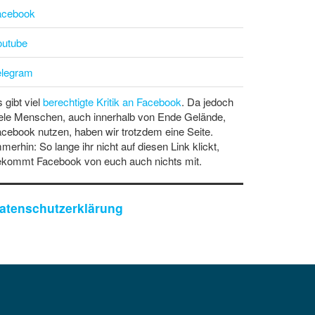
acebook
outube
elegram
 gibt viel
berechtigte Kritik an Facebook
. Da jedoch
ele Menschen, auch innerhalb von Ende Gelände,
cebook nutzen, haben wir trotzdem eine Seite.
merhin: So lange ihr nicht auf diesen Link klickt,
ekommt Facebook von euch auch nichts mit.
atenschutzerklärung