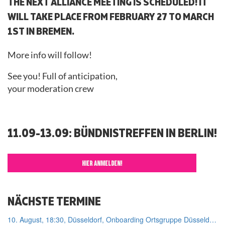
THE NEXT ALLIANCE MEETING IS SCHEDULED! IT
WILL TAKE PLACE FROM FEBRUARY 27 TO MARCH
1ST IN BREMEN.
More info will follow!
See you! Full of anticipation,
your moderation crew
11.09-13.09: BÜNDNISTREFFEN IN BERLIN!
HIER ANMELDEN!
NÄCHSTE TERMINE
10. August, 18:30, Düsseldorf, Onboarding Ortsgruppe Düsseldorf