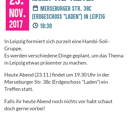
Merseburger Str. 38c
Nov.
(Erdgeschoss "Laden") in Leipzig
2017
19:30
In Leipzig formiert sich zurzeit eine Hambi-Soli-
Gruppe.
Es werden verschiedene Dinge geplant, um das Thema
in Leipzig etwas präsenter zu machen.
Heute Abend (23.11.) findet um 19.30 Uhr in der
Merseburger Str. 38c (Erdgeschoss "Laden") ein
Treffen statt.
Falls ihr heute Abend noch nichts vor habt schaut
doch gerne vorbei!