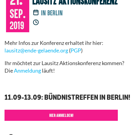
Lausitz Aktionskonferenz
Sep.
in Berlin
2019
Mehr Infos zur Konferenz erhaltet ihr hier:
lausitz@ende-gelaende.org
(
PGP
)
Ihr möchtet zur Lausitz Aktionskonferenz kommen?
Die
Anmeldung
läuft!
11.09-13.09: BÜNDNISTREFFEN IN BERLIN!
HIER ANMELDEN!