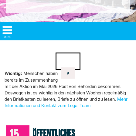
Show/
MENU
Hide
Navigation
Wichtig:
Menschen haben
✗
bereits im Zusammenhang
mit der Aktion im Mai 2026 Post von Behörden bekommen.
Deswegen ist es wichtig in den nächsten Wochen regelmäßig
den Briefkasten zu leeren, Briefe zu öffnen und zu lesen.
Mehr
Informationen und Kontakt zum Legal Team
15.
Öffentliches