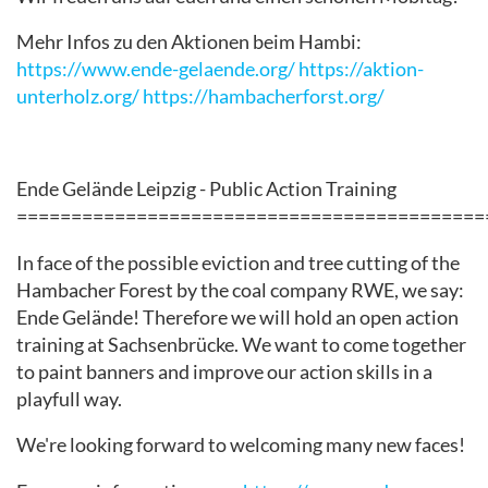
Mehr Infos zu den Aktionen beim Hambi:
https://www.ende-gelaende.org/
https://aktion-
unterholz.org/
https://hambacherforst.org/
Ende Gelände Leipzig - Public Action Training
===========================================
In face of the possible eviction and tree cutting of the
Hambacher Forest by the coal company RWE, we say:
Ende Gelände! Therefore we will hold an open action
training at Sachsenbrücke. We want to come together
to paint banners and improve our action skills in a
playfull way.
We're looking forward to welcoming many new faces!