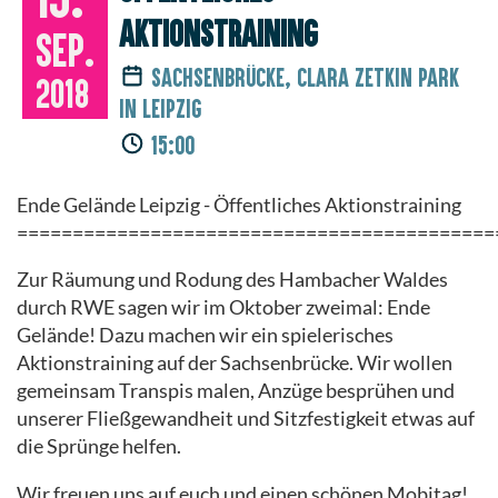
Aktionstraining
Sep.
Sachsenbrücke, Clara Zetkin Park
2018
in Leipzig
15:00
Ende Gelände Leipzig - Öffentliches Aktionstraining
===========================================
Zur Räumung und Rodung des Hambacher Waldes
durch RWE sagen wir im Oktober zweimal: Ende
Gelände! Dazu machen wir ein spielerisches
Aktionstraining auf der Sachsenbrücke. Wir wollen
gemeinsam Transpis malen, Anzüge besprühen und
unserer Fließgewandheit und Sitzfestigkeit etwas auf
die Sprünge helfen.
Wir freuen uns auf euch und einen schönen Mobitag!