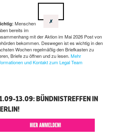
✗
ichtig:
Menschen
ben bereits im
usammenhang mit der Aktion im Mai 2026 Post von
ehörden bekommen. Deswegen ist es wichtig in den
ächsten Wochen regelmäßig den Briefkasten zu
eren, Briefe zu öffnen und zu lesen.
Mehr
nformationen und Kontakt zum Legal Team
1.09-13.09: BÜNDNISTREFFEN IN
ERLIN!
HIER ANMELDEN!