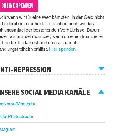
ONLINE SPENDEN
ch wenn wir für eine Welt kämpfen, in der Geld nicht
hr darüber entscheidet, brauchen auch wir das
hlungsmittel der bestehenden Verhältnisse. Darum
euen wir uns sehr darüber, wenn du einen finanziellen
itrag leisten kannst und uns so zu mehr
ndlungsfreiheit verhilfst.
Hier spenden.
NTI-REPRESSION
NSERE SOCIAL MEDIA KANÄLE
ediverse/Mastodon
ickr Photostream
nstagram