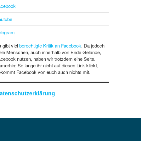
acebook
outube
elegram
 gibt viel
berechtigte Kritik an Facebook
. Da jedoch
ele Menschen, auch innerhalb von Ende Gelände,
cebook nutzen, haben wir trotzdem eine Seite.
merhin: So lange ihr nicht auf diesen Link klickt,
ekommt Facebook von euch auch nichts mit.
atenschutzerklärung