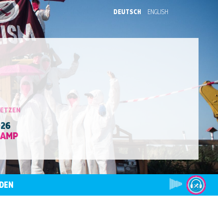
DEUTSCH
ENGLISH
SETZEN
026
CAMP
DEN