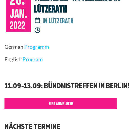
Lützerath
Jan.
in Lützerath
2022
German
Programm
English
Program
11.09-13.09: BÜNDNISTREFFEN IN BERLIN!
HIER ANMELDEN!
NÄCHSTE TERMINE