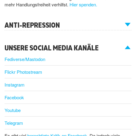
mehr Handlungsfreiheit verhilfst.
Hier spenden.
ANTI-REPRESSION
UNSERE SOCIAL MEDIA KANÄLE
Fediverse/Mastodon
Flickr Photostream
Instagram
Facebook
Youtube
Telegram
Es gibt viel
berechtigte Kritik an Facebook
. Da jedoch viele