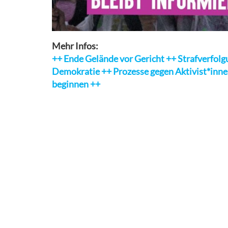
Mehr Infos:
++ Ende Gelände vor Gericht ++ Strafverfolgu
Demokratie ++ Prozesse gegen Aktivist*innen
beginnen ++