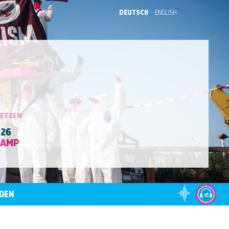
DEUTSCH
ENGLISH
SETZEN
026
CAMP
DEN