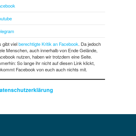
acebook
outube
elegram
 gibt viel
berechtigte Kritik an Facebook
. Da jedoch
ele Menschen, auch innerhalb von Ende Gelände,
cebook nutzen, haben wir trotzdem eine Seite.
merhin: So lange ihr nicht auf diesen Link klickt,
ekommt Facebook von euch auch nichts mit.
atenschutzerklärung