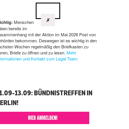
✗
ichtig:
Menschen
ben bereits im
usammenhang mit der Aktion im Mai 2026 Post von
ehörden bekommen. Deswegen ist es wichtig in den
ächsten Wochen regelmäßig den Briefkasten zu
eren, Briefe zu öffnen und zu lesen.
Mehr
nformationen und Kontakt zum Legal Team
1.09-13.09: BÜNDNISTREFFEN IN
ERLIN!
HIER ANMELDEN!