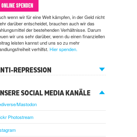
ONLINE SPENDEN
ch wenn wir für eine Welt kämpfen, in der Geld nicht
hr darüber entscheidet, brauchen auch wir das
hlungsmittel der bestehenden Verhältnisse. Darum
euen wir uns sehr darüber, wenn du einen finanziellen
itrag leisten kannst und uns so zu mehr
ndlungsfreiheit verhilfst.
Hier spenden.
NTI-REPRESSION
NSERE SOCIAL MEDIA KANÄLE
ediverse/Mastodon
ickr Photostream
nstagram